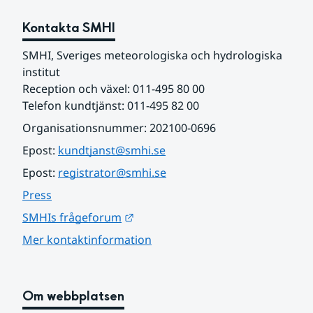
Kontakta SMHI
SMHI, Sveriges meteorologiska och hydrologiska 
institut
Reception och växel: 011-495 80 00
Telefon kundtjänst: 011-495 82 00
Organisationsnummer: 202100-0696
Epost: 
kundtjanst@smhi.se
Epost: 
registrator@smhi.se
Press
Länk till annan webbplats.
SMHIs frågeforum
Mer kontaktinformation
Om webbplatsen