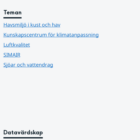
Teman
Havsmiljö i kust och hav
Kunskapscentrum för klimatanpassning
Luftkvalitet
SIMAIR
Sjöar och vattendrag
Datavärdskap