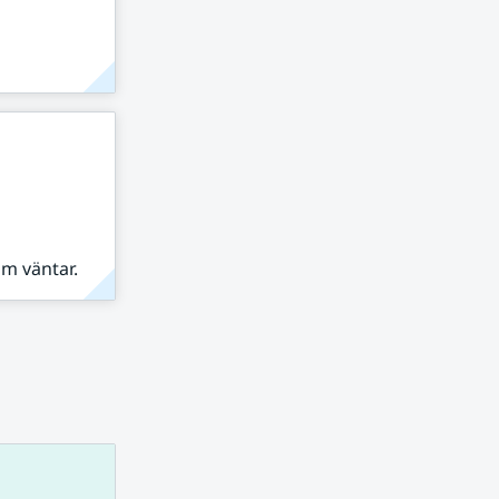
om väntar.