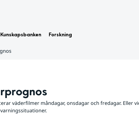
Kunskapsbanken
Forskning
ognos
rprognos
erar väderfilmer måndagar, onsdagar och fredagar. Eller vid
 varningssituationer.