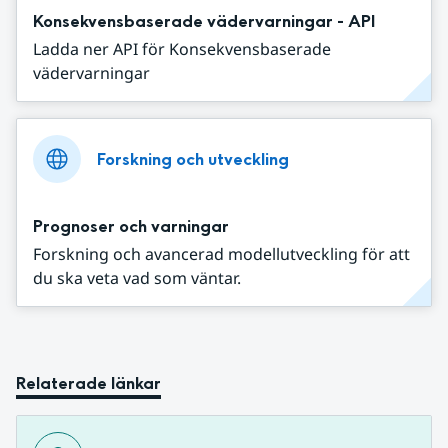
Konsekvensbaserade vädervarningar - API
Ladda ner API för Konsekvensbaserade
vädervarningar
Forskning och utveckling
Prognoser och varningar
Forskning och avancerad modellutveckling för att
du ska veta vad som väntar.
Relaterade länkar