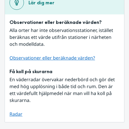
Lär dig mer
Observationer eller beräknade värden?
Alla orter har inte observationsstationer, istället 
beräknas ett värde utifrån stationer i närheten 
och modelldata.
Observationer eller beräknade värden?
Få koll på skurarna
En väderradar övervakar nederbörd och gör det 
med hög upplösning i både tid och rum. Den är 
ett värdefullt hjälpmedel när man vill ha koll på 
skurarna.
Radar