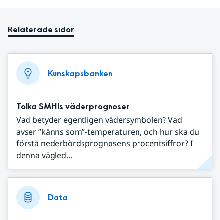
Relaterade sidor
Kunskapsbanken
Tolka SMHIs väderprognoser
Vad betyder egentligen vädersymbolen? Vad
avser ”känns som”-temperaturen, och hur ska du
förstå nederbördsprognosens procentsiffror? I
denna vägled...
Data