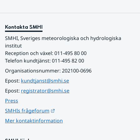
Kontakta SMHI
SMHI, Sveriges meteorologiska och hydrologiska 
institut
Reception och växel: 011-495 80 00
Telefon kundtjänst: 011-495 82 00
Organisationsnummer: 202100-0696
Epost: 
kundtjanst@smhi.se
Epost: 
registrator@smhi.se
Press
Länk till annan webbplats.
SMHIs frågeforum
Mer kontaktinformation