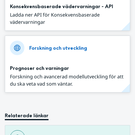
Konsekvensbaserade vädervarningar - API
Ladda ner API för Konsekvensbaserade
vädervarningar
Forskning och utveckling
Prognoser och varningar
Forskning och avancerad modellutveckling för att
du ska veta vad som väntar.
Relaterade länkar