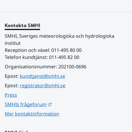
Kontakta SMHI
SMHI, Sveriges meteorologiska och hydrologiska 
institut
Reception och växel: 011-495 80 00
Telefon kundtjänst: 011-495 82 00
Organisationsnummer: 202100-0696
Epost: 
kundtjanst@smhi.se
Epost: 
registrator@smhi.se
Press
Länk till annan webbplats.
SMHIs frågeforum
Mer kontaktinformation