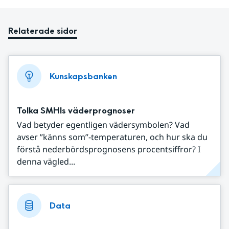
Relaterade sidor
Kunskapsbanken
Tolka SMHIs väderprognoser
Vad betyder egentligen vädersymbolen? Vad
avser ”känns som”-temperaturen, och hur ska du
förstå nederbördsprognosens procentsiffror? I
denna vägled...
Data