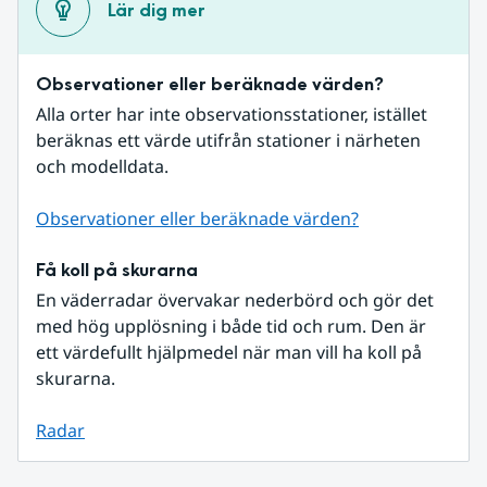
Lär dig mer
Observationer eller beräknade värden?
Alla orter har inte observationsstationer, istället 
beräknas ett värde utifrån stationer i närheten 
och modelldata.
Observationer eller beräknade värden?
Få koll på skurarna
En väderradar övervakar nederbörd och gör det 
med hög upplösning i både tid och rum. Den är 
ett värdefullt hjälpmedel när man vill ha koll på 
skurarna.
Radar