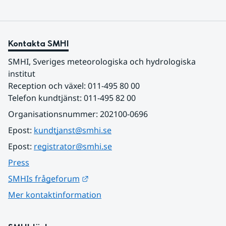
Kontakta SMHI
SMHI, Sveriges meteorologiska och hydrologiska 
institut
Reception och växel: 011-495 80 00
Telefon kundtjänst: 011-495 82 00
Organisationsnummer: 202100-0696
Epost: 
kundtjanst@smhi.se
Epost: 
registrator@smhi.se
Press
Länk till annan webbplats.
SMHIs frågeforum
Mer kontaktinformation