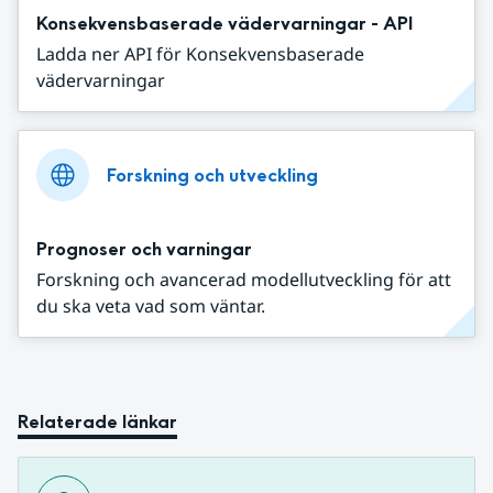
Konsekvensbaserade vädervarningar - API
Ladda ner API för Konsekvensbaserade
vädervarningar
Forskning och utveckling
Prognoser och varningar
Forskning och avancerad modellutveckling för att
du ska veta vad som väntar.
Relaterade länkar