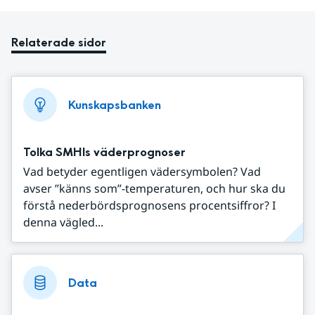
Relaterade sidor
Kunskapsbanken
Tolka SMHIs väderprognoser
Vad betyder egentligen vädersymbolen? Vad
avser ”känns som”-temperaturen, och hur ska du
förstå nederbördsprognosens procentsiffror? I
denna vägled...
Data