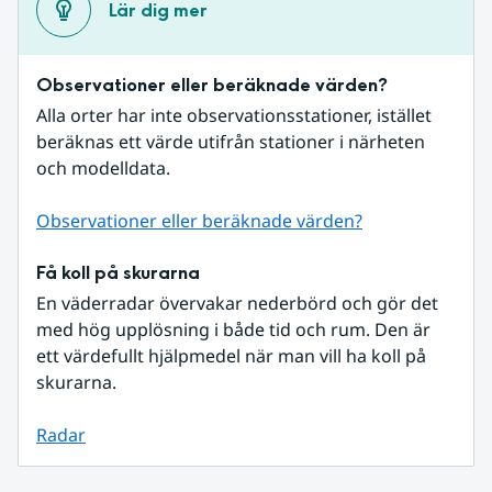
Lär dig mer
Observationer eller beräknade värden?
Alla orter har inte observationsstationer, istället 
beräknas ett värde utifrån stationer i närheten 
och modelldata.
Observationer eller beräknade värden?
Få koll på skurarna
En väderradar övervakar nederbörd och gör det 
med hög upplösning i både tid och rum. Den är 
ett värdefullt hjälpmedel när man vill ha koll på 
skurarna.
Radar