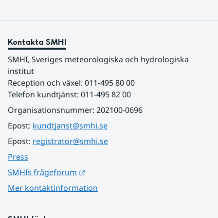
Kontakta SMHI
SMHI, Sveriges meteorologiska och hydrologiska 
institut
Reception och växel: 011-495 80 00
Telefon kundtjänst: 011-495 82 00
Organisationsnummer: 202100-0696
Epost: 
kundtjanst@smhi.se
Epost: 
registrator@smhi.se
Press
Länk till annan webbplats.
SMHIs frågeforum
Mer kontaktinformation