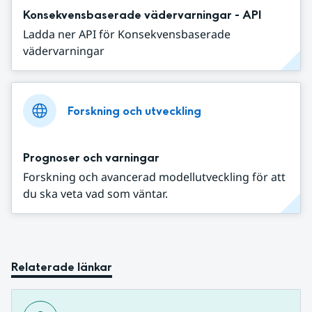
Konsekvensbaserade vädervarningar - API
Ladda ner API för Konsekvensbaserade
vädervarningar
Forskning och utveckling
Prognoser och varningar
Forskning och avancerad modellutveckling för att
du ska veta vad som väntar.
Relaterade länkar