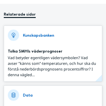
Relaterade sidor
Kunskapsbanken
Tolka SMHIs väderprognoser
Vad betyder egentligen vädersymbolen? Vad
avser ”känns som”-temperaturen, och hur ska du
förstå nederbördsprognosens procentsiffror? I
denna vägled...
Data