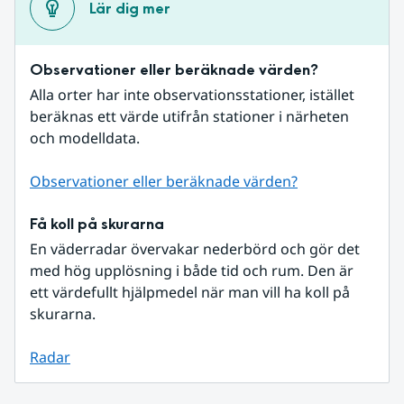
Lär dig mer
Observationer eller beräknade värden?
Alla orter har inte observationsstationer, istället 
beräknas ett värde utifrån stationer i närheten 
och modelldata.
Observationer eller beräknade värden?
Få koll på skurarna
En väderradar övervakar nederbörd och gör det 
med hög upplösning i både tid och rum. Den är 
ett värdefullt hjälpmedel när man vill ha koll på 
skurarna.
Radar