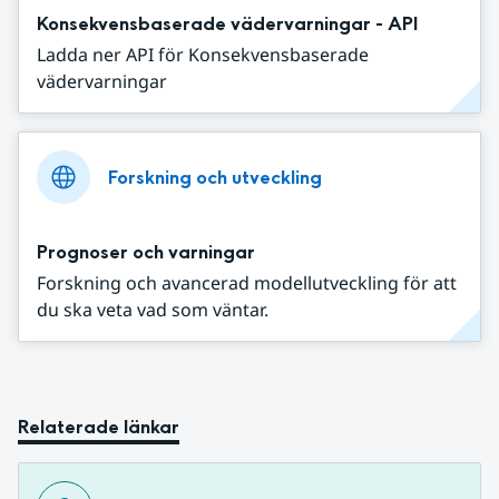
Konsekvensbaserade vädervarningar - API
Ladda ner API för Konsekvensbaserade
vädervarningar
Forskning och utveckling
Prognoser och varningar
Forskning och avancerad modellutveckling för att
du ska veta vad som väntar.
Relaterade länkar