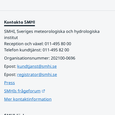
Kontakta SMHI
SMHI, Sveriges meteorologiska och hydrologiska 
institut
Reception och växel: 011-495 80 00
Telefon kundtjänst: 011-495 82 00
Organisationsnummer: 202100-0696
Epost: 
kundtjanst@smhi.se
Epost: 
registrator@smhi.se
Press
Länk till annan webbplats.
SMHIs frågeforum
Mer kontaktinformation