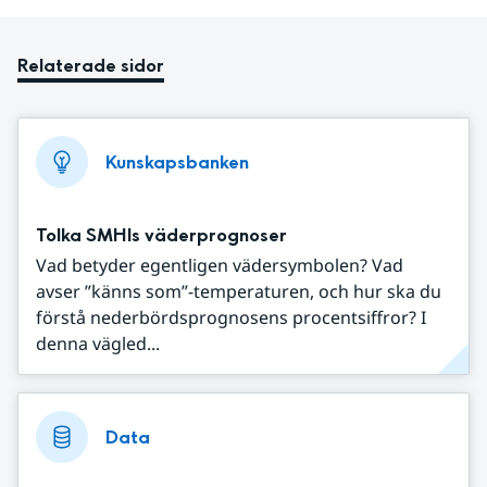
Relaterade sidor
Kunskapsbanken
Tolka SMHIs väderprognoser
Vad betyder egentligen vädersymbolen? Vad
avser ”känns som”-temperaturen, och hur ska du
förstå nederbördsprognosens procentsiffror? I
denna vägled...
Data