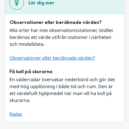
Lär dig mer
Observationer eller beräknade värden?
Alla orter har inte observationsstationer, istället 
beräknas ett värde utifrån stationer i närheten 
och modelldata.
Observationer eller beräknade värden?
Få koll på skurarna
En väderradar övervakar nederbörd och gör det 
med hög upplösning i både tid och rum. Den är 
ett värdefullt hjälpmedel när man vill ha koll på 
skurarna.
Radar