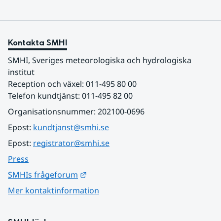
Kontakta SMHI
SMHI, Sveriges meteorologiska och hydrologiska 
institut
Reception och växel: 011-495 80 00
Telefon kundtjänst: 011-495 82 00
Organisationsnummer: 202100-0696
Epost: 
kundtjanst@smhi.se
Epost: 
registrator@smhi.se
Press
Länk till annan webbplats.
SMHIs frågeforum
Mer kontaktinformation