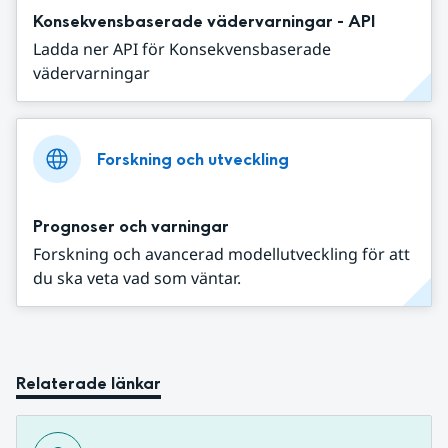
Konsekvensbaserade vädervarningar - API
Ladda ner API för Konsekvensbaserade
vädervarningar
Forskning och utveckling
Prognoser och varningar
Forskning och avancerad modellutveckling för att
du ska veta vad som väntar.
Relaterade länkar