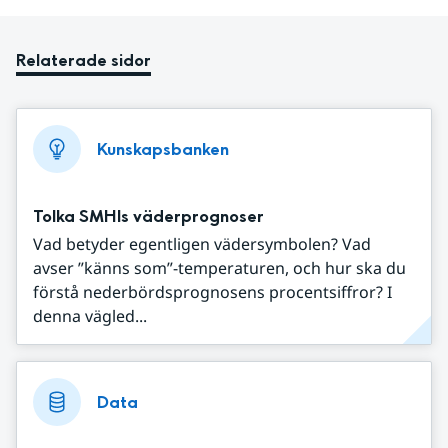
Relaterade sidor
Kunskapsbanken
Tolka SMHIs väderprognoser
Vad betyder egentligen vädersymbolen? Vad
avser ”känns som”-temperaturen, och hur ska du
förstå nederbördsprognosens procentsiffror? I
denna vägled...
Data