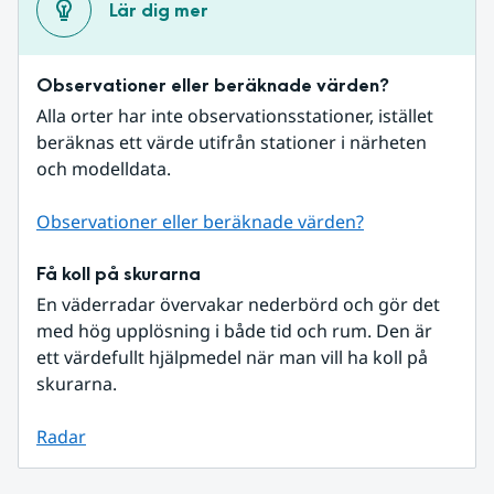
Lär dig mer
Observationer eller beräknade värden?
Alla orter har inte observationsstationer, istället 
beräknas ett värde utifrån stationer i närheten 
och modelldata.
Observationer eller beräknade värden?
Få koll på skurarna
En väderradar övervakar nederbörd och gör det 
med hög upplösning i både tid och rum. Den är 
ett värdefullt hjälpmedel när man vill ha koll på 
skurarna.
Radar