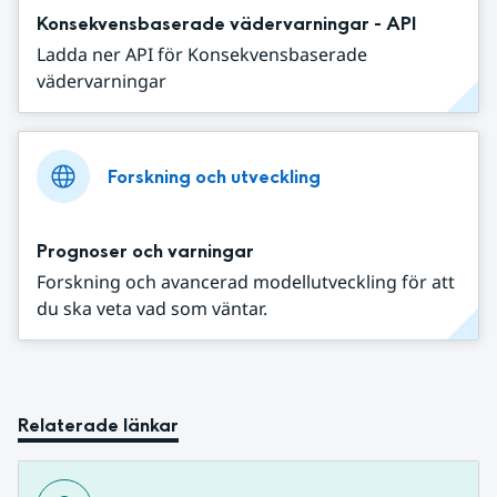
Konsekvensbaserade vädervarningar - API
Ladda ner API för Konsekvensbaserade
vädervarningar
Forskning och utveckling
Prognoser och varningar
Forskning och avancerad modellutveckling för att
du ska veta vad som väntar.
Relaterade länkar