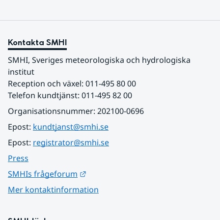
Kontakta SMHI
SMHI, Sveriges meteorologiska och hydrologiska 
institut
Reception och växel: 011-495 80 00
Telefon kundtjänst: 011-495 82 00
Organisationsnummer: 202100-0696
Epost: 
kundtjanst@smhi.se
Epost: 
registrator@smhi.se
Press
Länk till annan webbplats.
SMHIs frågeforum
Mer kontaktinformation