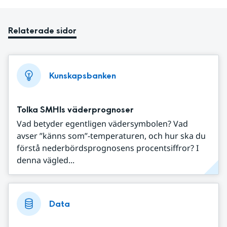
Relaterade sidor
Kunskapsbanken
Tolka SMHIs väderprognoser
Vad betyder egentligen vädersymbolen? Vad
avser ”känns som”-temperaturen, och hur ska du
förstå nederbördsprognosens procentsiffror? I
denna vägled...
Data