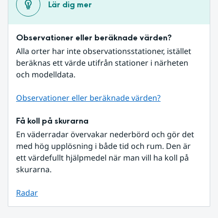
Lär dig mer
Observationer eller beräknade värden?
Alla orter har inte observationsstationer, istället 
beräknas ett värde utifrån stationer i närheten 
och modelldata.
Observationer eller beräknade värden?
Få koll på skurarna
En väderradar övervakar nederbörd och gör det 
med hög upplösning i både tid och rum. Den är 
ett värdefullt hjälpmedel när man vill ha koll på 
skurarna.
Radar