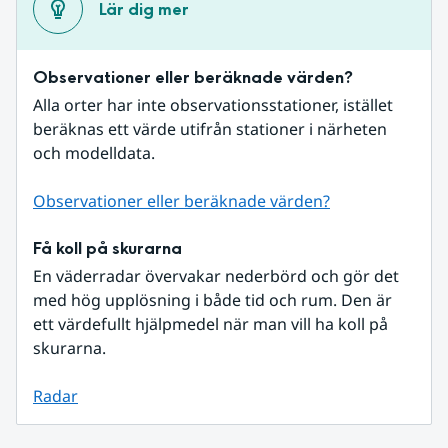
Lär dig mer
Observationer eller beräknade värden?
Alla orter har inte observationsstationer, istället 
beräknas ett värde utifrån stationer i närheten 
och modelldata.
Observationer eller beräknade värden?
Få koll på skurarna
En väderradar övervakar nederbörd och gör det 
med hög upplösning i både tid och rum. Den är 
ett värdefullt hjälpmedel när man vill ha koll på 
skurarna.
Radar