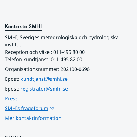
Kontakta SMHI
SMHI, Sveriges meteorologiska och hydrologiska 
institut
Reception och växel: 011-495 80 00
Telefon kundtjänst: 011-495 82 00
Organisationsnummer: 202100-0696
Epost: 
kundtjanst@smhi.se
Epost: 
registrator@smhi.se
Press
Länk till annan webbplats.
SMHIs frågeforum
Mer kontaktinformation