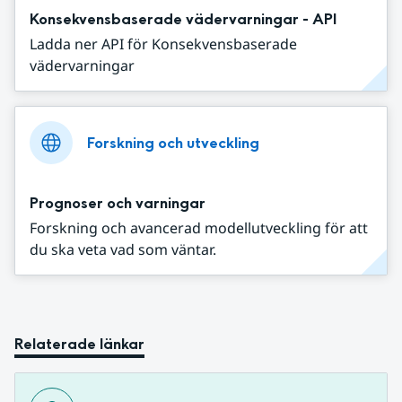
Konsekvensbaserade vädervarningar - API
Ladda ner API för Konsekvensbaserade
vädervarningar
Forskning och utveckling
Prognoser och varningar
Forskning och avancerad modellutveckling för att
du ska veta vad som väntar.
Relaterade länkar