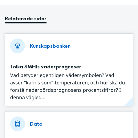
Relaterade sidor
Kunskapsbanken
Tolka SMHIs väderprognoser
Vad betyder egentligen vädersymbolen? Vad
avser ”känns som”-temperaturen, och hur ska du
förstå nederbördsprognosens procentsiffror? I
denna vägled...
Data