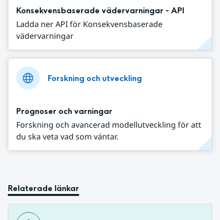
Konsekvensbaserade vädervarningar - API
Ladda ner API för Konsekvensbaserade
vädervarningar
Forskning och utveckling
Prognoser och varningar
Forskning och avancerad modellutveckling för att
du ska veta vad som väntar.
Relaterade länkar