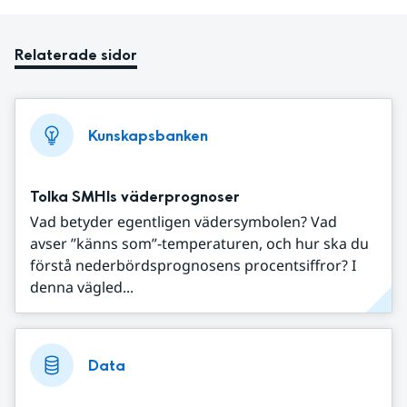
Relaterade sidor
Kunskapsbanken
Tolka SMHIs väderprognoser
Vad betyder egentligen vädersymbolen? Vad
avser ”känns som”-temperaturen, och hur ska du
förstå nederbördsprognosens procentsiffror? I
denna vägled...
Data