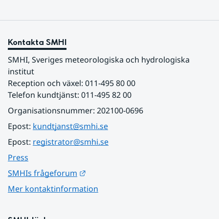
Kontakta SMHI
SMHI, Sveriges meteorologiska och hydrologiska 
institut
Reception och växel: 011-495 80 00
Telefon kundtjänst: 011-495 82 00
Organisationsnummer: 202100-0696
Epost: 
kundtjanst@smhi.se
Epost: 
registrator@smhi.se
Press
Länk till annan webbplats.
SMHIs frågeforum
Mer kontaktinformation