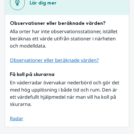
Lär dig mer
Observationer eller beräknade värden?
Alla orter har inte observationsstationer, istället 
beräknas ett värde utifrån stationer i närheten 
och modelldata.
Observationer eller beräknade värden?
Få koll på skurarna
En väderradar övervakar nederbörd och gör det 
med hög upplösning i både tid och rum. Den är 
ett värdefullt hjälpmedel när man vill ha koll på 
skurarna.
Radar