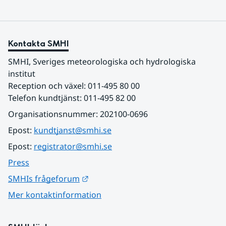
Kontakta SMHI
SMHI, Sveriges meteorologiska och hydrologiska 
institut
Reception och växel: 011-495 80 00
Telefon kundtjänst: 011-495 82 00
Organisationsnummer: 202100-0696
Epost: 
kundtjanst@smhi.se
Epost: 
registrator@smhi.se
Press
Länk till annan webbplats.
SMHIs frågeforum
Mer kontaktinformation