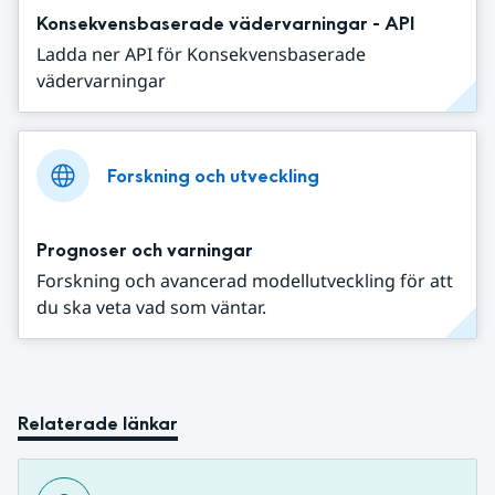
Konsekvensbaserade vädervarningar - API
Ladda ner API för Konsekvensbaserade
vädervarningar
Forskning och utveckling
Prognoser och varningar
Forskning och avancerad modellutveckling för att
du ska veta vad som väntar.
Relaterade länkar