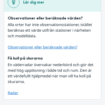
Lär dig mer
Observationer eller beräknade värden?
Alla orter har inte observationsstationer, istället 
beräknas ett värde utifrån stationer i närheten 
och modelldata.
Observationer eller beräknade värden?
Få koll på skurarna
En väderradar övervakar nederbörd och gör det 
med hög upplösning i både tid och rum. Den är 
ett värdefullt hjälpmedel när man vill ha koll på 
skurarna.
Radar