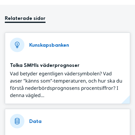
Relaterade sidor
Kunskapsbanken
Tolka SMHIs väderprognoser
Vad betyder egentligen vädersymbolen? Vad
avser ”känns som”-temperaturen, och hur ska du
förstå nederbördsprognosens procentsiffror? I
denna vägled...
Data