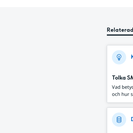
Relaterad
Tolka S
Vad bety
och hur s