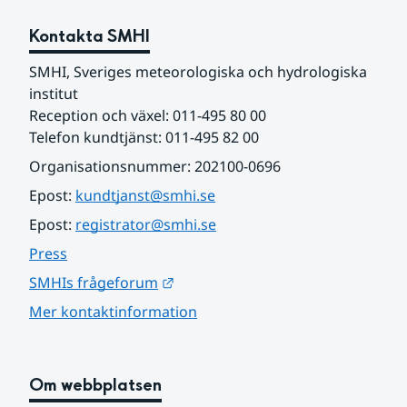
Kontakta SMHI
SMHI, Sveriges meteorologiska och hydrologiska 
institut
Reception och växel: 011-495 80 00
Telefon kundtjänst: 011-495 82 00
Organisationsnummer: 202100-0696
Epost: 
kundtjanst@smhi.se
Epost: 
registrator@smhi.se
Press
Länk till annan webbplats.
SMHIs frågeforum
Mer kontaktinformation
Om webbplatsen