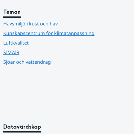
Teman
Havsmiljö i kust och hav
Kunskapscentrum för klimatanpassning
Luftkvalitet
SIMAIR
Sjöar och vattendrag
Datavärdskap