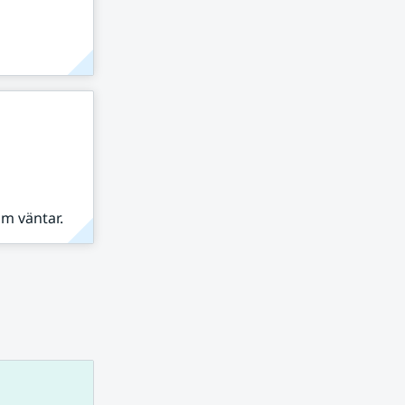
om väntar.