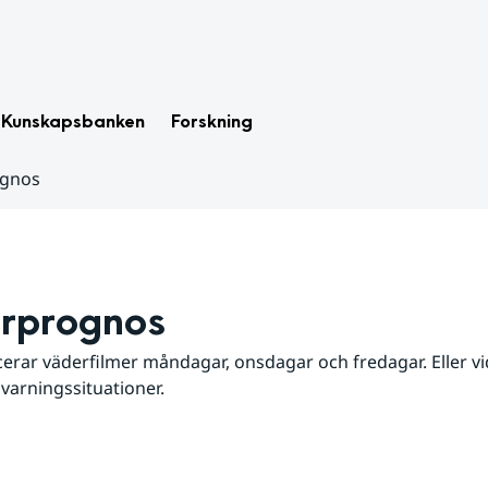
Kunskapsbanken
Forskning
ognos
rprognos
erar väderfilmer måndagar, onsdagar och fredagar. Eller vid
 varningssituationer.