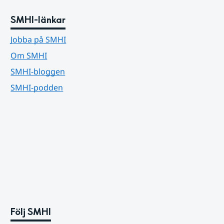
SMHI-länkar
Jobba på SMHI
Om SMHI
SMHI-bloggen
SMHI-podden
Följ SMHI