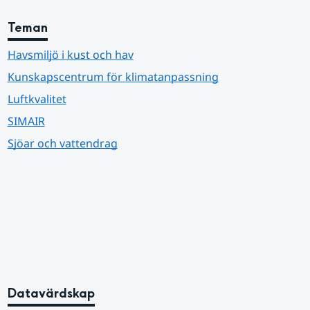
Teman
Havsmiljö i kust och hav
Kunskapscentrum för klimatanpassning
Luftkvalitet
SIMAIR
Sjöar och vattendrag
Datavärdskap