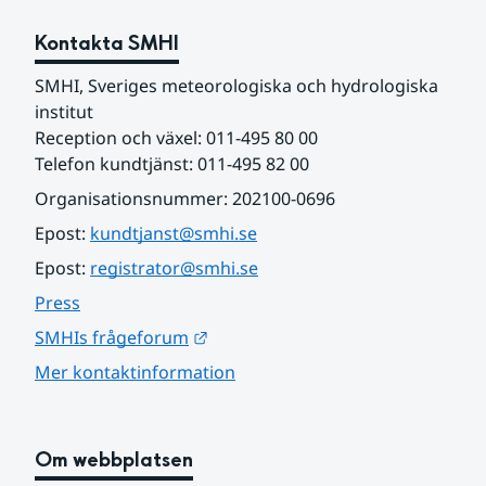
Kontakta SMHI
SMHI, Sveriges meteorologiska och hydrologiska 
institut
Reception och växel: 011-495 80 00
Telefon kundtjänst: 011-495 82 00
Organisationsnummer: 202100-0696
Epost: 
kundtjanst@smhi.se
Epost: 
registrator@smhi.se
Press
Länk till annan webbplats.
SMHIs frågeforum
Mer kontaktinformation
Om webbplatsen