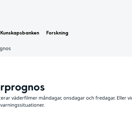
Kunskapsbanken
Forskning
ognos
rprognos
erar väderfilmer måndagar, onsdagar och fredagar. Eller vid
 varningssituationer.