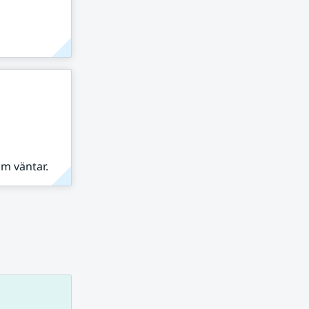
om väntar.