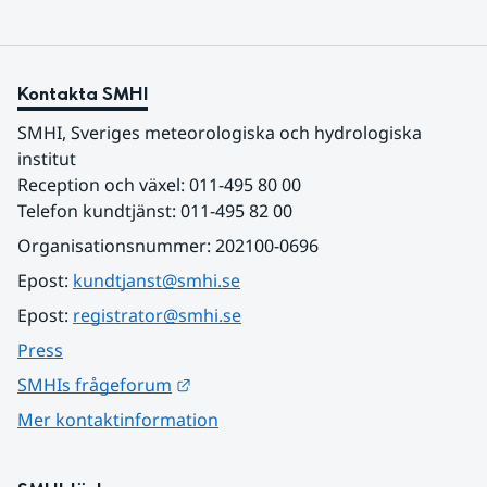
Kontakta SMHI
SMHI, Sveriges meteorologiska och hydrologiska 
institut
Reception och växel: 011-495 80 00
Telefon kundtjänst: 011-495 82 00
Organisationsnummer: 202100-0696
Epost: 
kundtjanst@smhi.se
Epost: 
registrator@smhi.se
Press
Länk till annan webbplats.
SMHIs frågeforum
Mer kontaktinformation