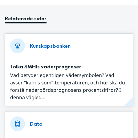
Relaterade sidor
Kunskapsbanken
Tolka SMHIs väderprognoser
Vad betyder egentligen vädersymbolen? Vad
avser ”känns som”-temperaturen, och hur ska du
förstå nederbördsprognosens procentsiffror? I
denna vägled...
Data