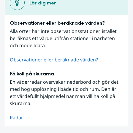
Lär dig mer
Observationer eller beräknade värden?
Alla orter har inte observationsstationer, istället 
beräknas ett värde utifrån stationer i närheten 
och modelldata.
Observationer eller beräknade värden?
Få koll på skurarna
En väderradar övervakar nederbörd och gör det 
med hög upplösning i både tid och rum. Den är 
ett värdefullt hjälpmedel när man vill ha koll på 
skurarna.
Radar