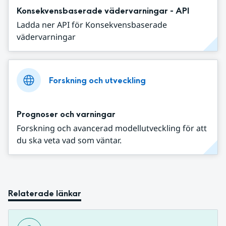
Konsekvensbaserade vädervarningar - API
Ladda ner API för Konsekvensbaserade
vädervarningar
Forskning och utveckling
Prognoser och varningar
Forskning och avancerad modellutveckling för att
du ska veta vad som väntar.
Relaterade länkar