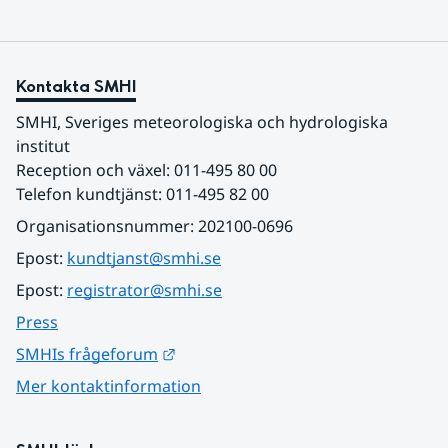
Kontakta SMHI
SMHI, Sveriges meteorologiska och hydrologiska 
institut
Reception och växel: 011-495 80 00
Telefon kundtjänst: 011-495 82 00
Organisationsnummer: 202100-0696
Epost: 
kundtjanst@smhi.se
Epost: 
registrator@smhi.se
Press
Länk till annan webbplats.
SMHIs frågeforum
Mer kontaktinformation