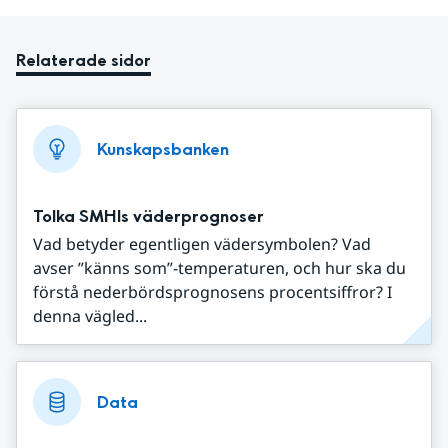
Relaterade sidor
Kunskapsbanken
Tolka SMHIs väderprognoser
Vad betyder egentligen vädersymbolen? Vad
avser ”känns som”-temperaturen, och hur ska du
förstå nederbördsprognosens procentsiffror? I
denna vägled...
Data