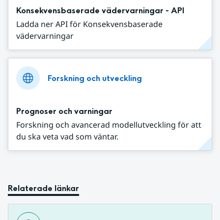
Konsekvensbaserade vädervarningar - API
Ladda ner API för Konsekvensbaserade
vädervarningar
Forskning och utveckling
Prognoser och varningar
Forskning och avancerad modellutveckling för att
du ska veta vad som väntar.
Relaterade länkar