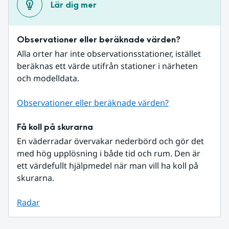
Lär dig mer
Observationer eller beräknade värden?
Alla orter har inte observationsstationer, istället 
beräknas ett värde utifrån stationer i närheten 
och modelldata.
Observationer eller beräknade värden?
Få koll på skurarna
En väderradar övervakar nederbörd och gör det 
med hög upplösning i både tid och rum. Den är 
ett värdefullt hjälpmedel när man vill ha koll på 
skurarna.
Radar