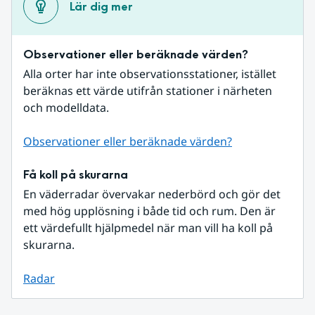
Lär dig mer
Observationer eller beräknade värden?
Alla orter har inte observationsstationer, istället 
beräknas ett värde utifrån stationer i närheten 
och modelldata.
Observationer eller beräknade värden?
Få koll på skurarna
En väderradar övervakar nederbörd och gör det 
med hög upplösning i både tid och rum. Den är 
ett värdefullt hjälpmedel när man vill ha koll på 
skurarna.
Radar