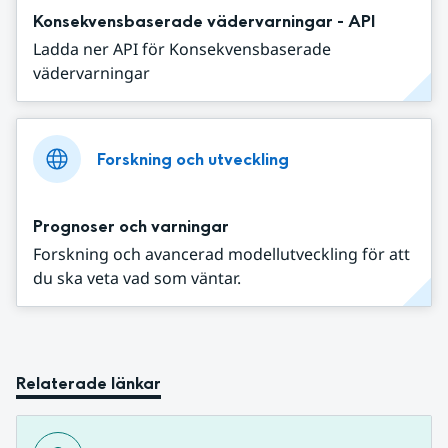
Konsekvensbaserade vädervarningar - API
Ladda ner API för Konsekvensbaserade
vädervarningar
Forskning och utveckling
Prognoser och varningar
Forskning och avancerad modellutveckling för att
du ska veta vad som väntar.
Relaterade länkar