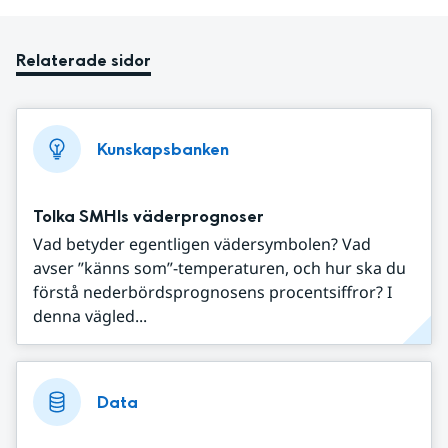
Relaterade sidor
Kunskapsbanken
Tolka SMHIs väderprognoser
Vad betyder egentligen vädersymbolen? Vad
avser ”känns som”-temperaturen, och hur ska du
förstå nederbördsprognosens procentsiffror? I
denna vägled...
Data