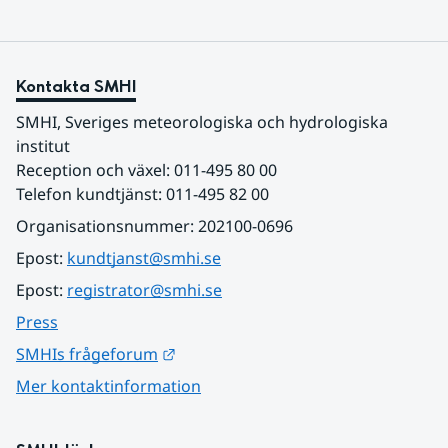
Kontakta SMHI
SMHI, Sveriges meteorologiska och hydrologiska 
institut
Reception och växel: 011-495 80 00
Telefon kundtjänst: 011-495 82 00
Organisationsnummer: 202100-0696
Epost: 
kundtjanst@smhi.se
Epost: 
registrator@smhi.se
Press
Länk till annan webbplats.
SMHIs frågeforum
Mer kontaktinformation