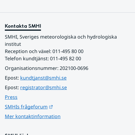
Kontakta SMHI
SMHI, Sveriges meteorologiska och hydrologiska 
institut
Reception och växel: 011-495 80 00
Telefon kundtjänst: 011-495 82 00
Organisationsnummer: 202100-0696
Epost: 
kundtjanst@smhi.se
Epost: 
registrator@smhi.se
Press
Länk till annan webbplats.
SMHIs frågeforum
Mer kontaktinformation