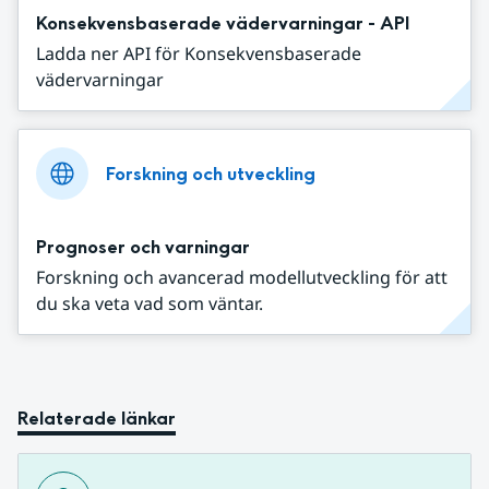
Konsekvensbaserade vädervarningar - API
Ladda ner API för Konsekvensbaserade
vädervarningar
Forskning och utveckling
Prognoser och varningar
Forskning och avancerad modellutveckling för att
du ska veta vad som väntar.
Relaterade länkar