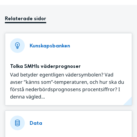
Relaterade sidor
Kunskapsbanken
Tolka SMHIs väderprognoser
Vad betyder egentligen vädersymbolen? Vad
avser ”känns som”-temperaturen, och hur ska du
förstå nederbördsprognosens procentsiffror? I
denna vägled...
Data