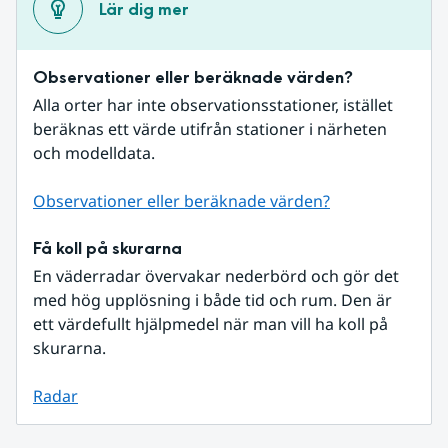
Lär dig mer
Observationer eller beräknade värden?
Alla orter har inte observationsstationer, istället 
beräknas ett värde utifrån stationer i närheten 
och modelldata.
Observationer eller beräknade värden?
Få koll på skurarna
En väderradar övervakar nederbörd och gör det 
med hög upplösning i både tid och rum. Den är 
ett värdefullt hjälpmedel när man vill ha koll på 
skurarna.
Radar