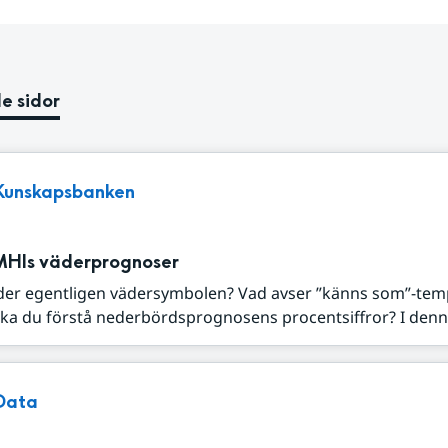
e sidor
Kunskapsbanken
MHIs väderprognoser
der egentligen vädersymbolen? Vad avser ”känns som”-tem
ka du förstå nederbördsprognosens procentsiffror? I denna
Data