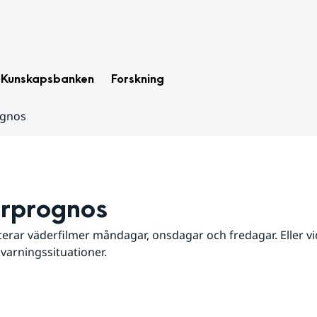
Kunskapsbanken
Forskning
ognos
rprognos
erar väderfilmer måndagar, onsdagar och fredagar. Eller vid
 varningssituationer.