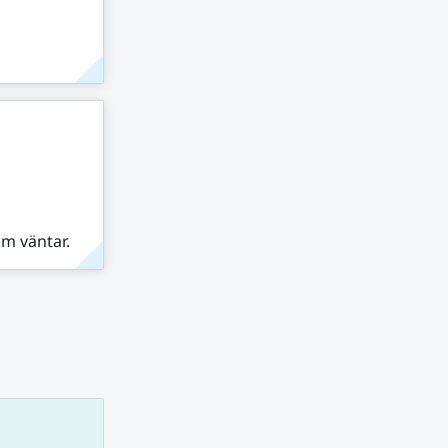
om väntar.