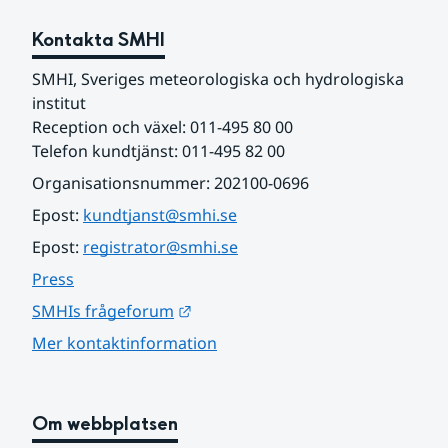
Kontakta SMHI
SMHI, Sveriges meteorologiska och hydrologiska 
institut
Reception och växel: 011-495 80 00
Telefon kundtjänst: 011-495 82 00
Organisationsnummer: 202100-0696
Epost: 
kundtjanst@smhi.se
Epost: 
registrator@smhi.se
Press
Länk till annan webbplats.
SMHIs frågeforum
Mer kontaktinformation
Om webbplatsen