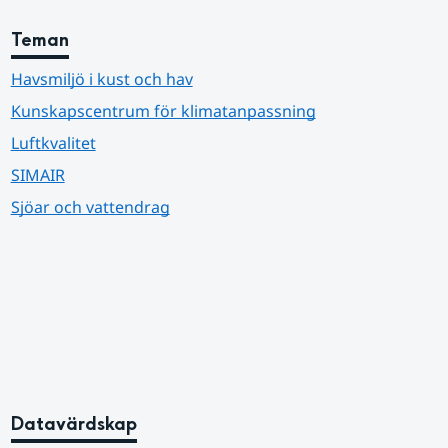
Teman
Havsmiljö i kust och hav
Kunskapscentrum för klimatanpassning
Luftkvalitet
SIMAIR
Sjöar och vattendrag
Datavärdskap