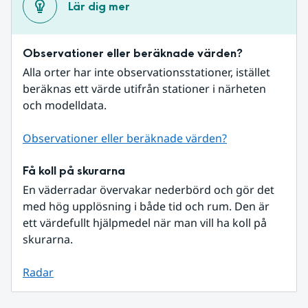
Lär dig mer
Observationer eller beräknade värden?
Alla orter har inte observationsstationer, istället 
beräknas ett värde utifrån stationer i närheten 
och modelldata.
Observationer eller beräknade värden?
Få koll på skurarna
En väderradar övervakar nederbörd och gör det 
med hög upplösning i både tid och rum. Den är 
ett värdefullt hjälpmedel när man vill ha koll på 
skurarna.
Radar