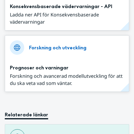
Konsekvensbaserade vädervarningar - API
Ladda ner API för Konsekvensbaserade
vädervarningar
Forskning och utveckling
Prognoser och varningar
Forskning och avancerad modellutveckling för att
du ska veta vad som väntar.
Relaterade länkar