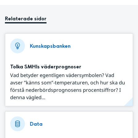
Relaterade sidor
Kunskapsbanken
Tolka SMHIs väderprognoser
Vad betyder egentligen vädersymbolen? Vad
avser ”känns som”-temperaturen, och hur ska du
förstå nederbördsprognosens procentsiffror? I
denna vägled...
Data