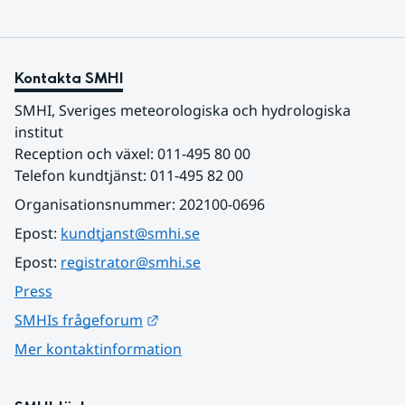
Kontakta SMHI
SMHI, Sveriges meteorologiska och hydrologiska 
institut
Reception och växel: 011-495 80 00
Telefon kundtjänst: 011-495 82 00
Organisationsnummer: 202100-0696
Epost: 
kundtjanst@smhi.se
Epost: 
registrator@smhi.se
Press
Länk till annan webbplats.
SMHIs frågeforum
Mer kontaktinformation