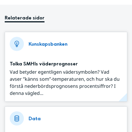
Relaterade sidor
Kunskapsbanken
Tolka SMHIs väderprognoser
Vad betyder egentligen vädersymbolen? Vad
avser ”känns som”-temperaturen, och hur ska du
förstå nederbördsprognosens procentsiffror? I
denna vägled...
Data