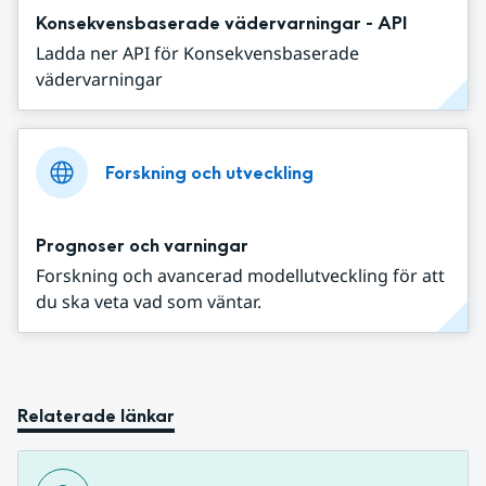
Konsekvensbaserade vädervarningar - API
Ladda ner API för Konsekvensbaserade
vädervarningar
Forskning och utveckling
Prognoser och varningar
Forskning och avancerad modellutveckling för att
du ska veta vad som väntar.
Relaterade länkar