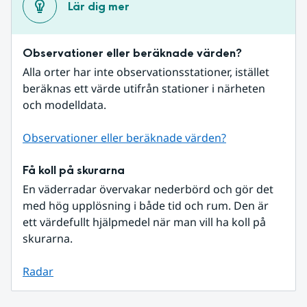
Lär dig mer
Observationer eller beräknade värden?
Alla orter har inte observationsstationer, istället 
beräknas ett värde utifrån stationer i närheten 
och modelldata.
Observationer eller beräknade värden?
Få koll på skurarna
En väderradar övervakar nederbörd och gör det 
med hög upplösning i både tid och rum. Den är 
ett värdefullt hjälpmedel när man vill ha koll på 
skurarna.
Radar