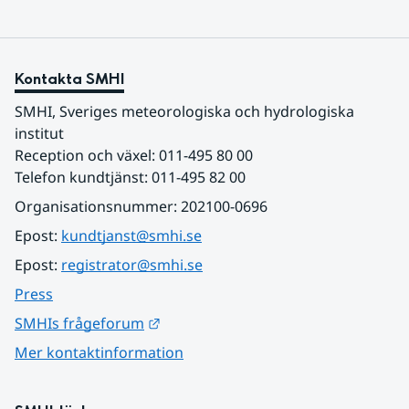
Kontakta SMHI
SMHI, Sveriges meteorologiska och hydrologiska 
institut
Reception och växel: 011-495 80 00
Telefon kundtjänst: 011-495 82 00
Organisationsnummer: 202100-0696
Epost: 
kundtjanst@smhi.se
Epost: 
registrator@smhi.se
Press
Länk till annan webbplats.
SMHIs frågeforum
Mer kontaktinformation