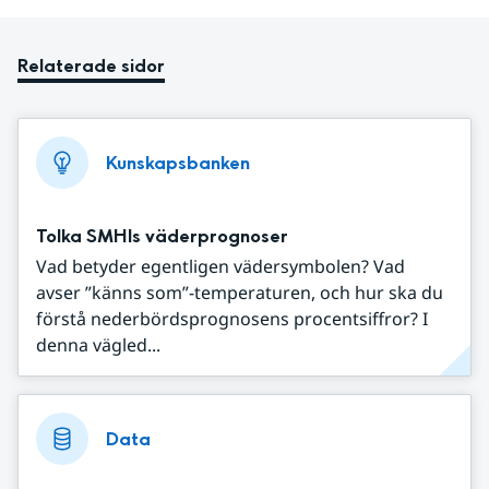
Relaterade sidor
Kunskapsbanken
Tolka SMHIs väderprognoser
Vad betyder egentligen vädersymbolen? Vad
avser ”känns som”-temperaturen, och hur ska du
förstå nederbördsprognosens procentsiffror? I
denna vägled...
Data