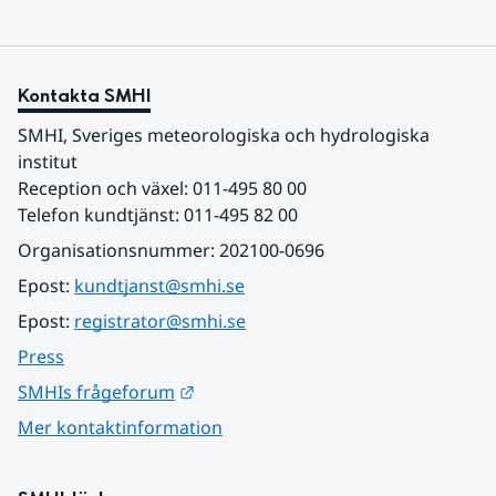
Kontakta SMHI
SMHI, Sveriges meteorologiska och hydrologiska 
institut
Reception och växel: 011-495 80 00
Telefon kundtjänst: 011-495 82 00
Organisationsnummer: 202100-0696
Epost: 
kundtjanst@smhi.se
Epost: 
registrator@smhi.se
Press
Länk till annan webbplats.
SMHIs frågeforum
Mer kontaktinformation