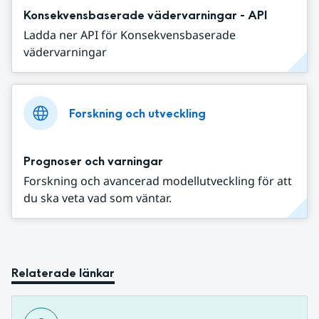
Konsekvensbaserade vädervarningar - API
Ladda ner API för Konsekvensbaserade
vädervarningar
Forskning och utveckling
Prognoser och varningar
Forskning och avancerad modellutveckling för att
du ska veta vad som väntar.
Relaterade länkar