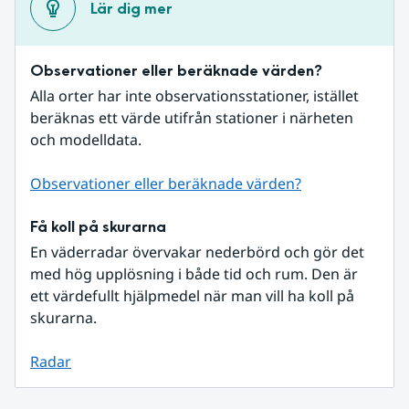
Lär dig mer
Observationer eller beräknade värden?
Alla orter har inte observationsstationer, istället 
beräknas ett värde utifrån stationer i närheten 
och modelldata.
Observationer eller beräknade värden?
Få koll på skurarna
En väderradar övervakar nederbörd och gör det 
med hög upplösning i både tid och rum. Den är 
ett värdefullt hjälpmedel när man vill ha koll på 
skurarna.
Radar