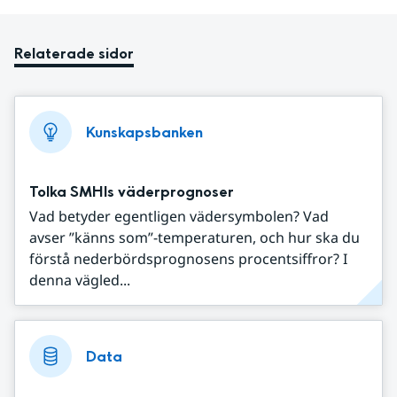
Relaterade sidor
Kunskapsbanken
Tolka SMHIs väderprognoser
Vad betyder egentligen vädersymbolen? Vad
avser ”känns som”-temperaturen, och hur ska du
förstå nederbördsprognosens procentsiffror? I
denna vägled...
Data