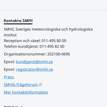
Kontakta SMHI
SMHI, Sveriges meteorologiska och hydrologiska 
institut
Reception och växel: 011-495 80 00
Telefon kundtjänst: 011-495 82 00
Organisationsnummer: 202100-0696
Epost: 
kundtjanst@smhi.se
Epost: 
registrator@smhi.se
Press
Länk till annan webbplats.
SMHIs frågeforum
Mer kontaktinformation