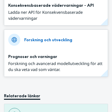
Konsekvensbaserade vädervarningar - API
Ladda ner API för Konsekvensbaserade
vädervarningar
Forskning och utveckling
Prognoser och varningar
Forskning och avancerad modellutveckling för att
du ska veta vad som väntar.
Relaterade länkar