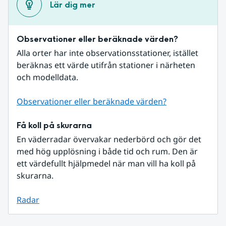
Lär dig mer
Observationer eller beräknade värden?
Alla orter har inte observationsstationer, istället 
beräknas ett värde utifrån stationer i närheten 
och modelldata.
Observationer eller beräknade värden?
Få koll på skurarna
En väderradar övervakar nederbörd och gör det 
med hög upplösning i både tid och rum. Den är 
ett värdefullt hjälpmedel när man vill ha koll på 
skurarna.
Radar