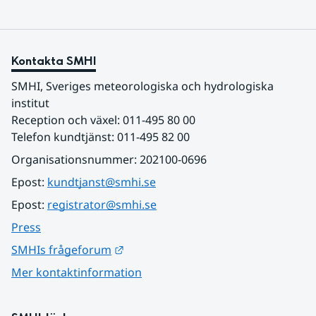
Kontakta SMHI
SMHI, Sveriges meteorologiska och hydrologiska 
institut
Reception och växel: 011-495 80 00
Telefon kundtjänst: 011-495 82 00
Organisationsnummer: 202100-0696
Epost: 
kundtjanst@smhi.se
Epost: 
registrator@smhi.se
Press
Länk till annan webbplats.
SMHIs frågeforum
Mer kontaktinformation