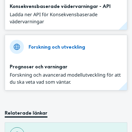
Konsekvensbaserade vädervarningar - API
Ladda ner API för Konsekvensbaserade
vädervarningar
Forskning och utveckling
Prognoser och varningar
Forskning och avancerad modellutveckling för att
du ska veta vad som väntar.
Relaterade länkar