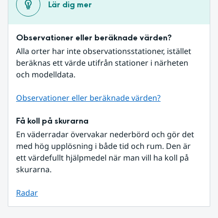
Lär dig mer
Observationer eller beräknade värden?
Alla orter har inte observationsstationer, istället 
beräknas ett värde utifrån stationer i närheten 
och modelldata.
Observationer eller beräknade värden?
Få koll på skurarna
En väderradar övervakar nederbörd och gör det 
med hög upplösning i både tid och rum. Den är 
ett värdefullt hjälpmedel när man vill ha koll på 
skurarna.
Radar