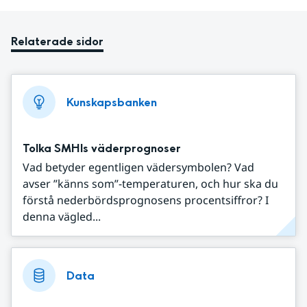
Relaterade sidor
Kunskapsbanken
Tolka SMHIs väderprognoser
Vad betyder egentligen vädersymbolen? Vad
avser ”känns som”-temperaturen, och hur ska du
förstå nederbördsprognosens procentsiffror? I
denna vägled...
Data