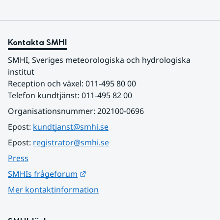
Kontakta SMHI
SMHI, Sveriges meteorologiska och hydrologiska 
institut
Reception och växel: 011-495 80 00
Telefon kundtjänst: 011-495 82 00
Organisationsnummer: 202100-0696
Epost: 
kundtjanst@smhi.se
Epost: 
registrator@smhi.se
Press
Länk till annan webbplats.
SMHIs frågeforum
Mer kontaktinformation