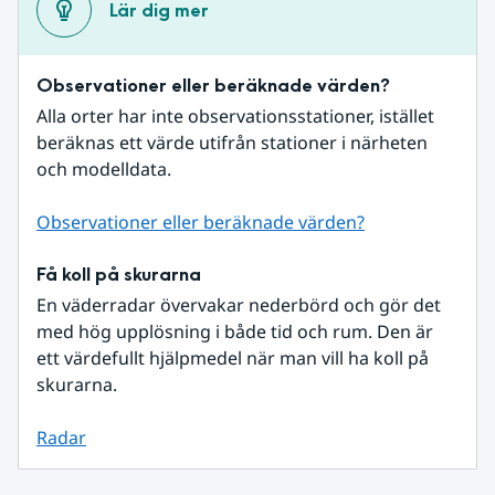
Lär dig mer
Observationer eller beräknade värden?
Alla orter har inte observationsstationer, istället 
beräknas ett värde utifrån stationer i närheten 
och modelldata.
Observationer eller beräknade värden?
Få koll på skurarna
En väderradar övervakar nederbörd och gör det 
med hög upplösning i både tid och rum. Den är 
ett värdefullt hjälpmedel när man vill ha koll på 
skurarna.
Radar