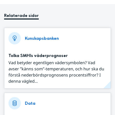
Relaterade sidor
Kunskapsbanken
Tolka SMHIs väderprognoser
Vad betyder egentligen vädersymbolen? Vad
avser ”känns som”-temperaturen, och hur ska du
förstå nederbördsprognosens procentsiffror? I
denna vägled...
Data