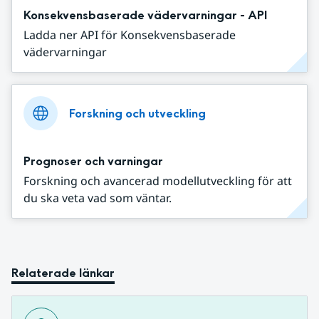
Konsekvensbaserade vädervarningar - API
Ladda ner API för Konsekvensbaserade
vädervarningar
Forskning och utveckling
Prognoser och varningar
Forskning och avancerad modellutveckling för att
du ska veta vad som väntar.
Relaterade länkar