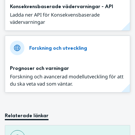
Konsekvensbaserade vädervarningar - API
Ladda ner API för Konsekvensbaserade
vädervarningar
Forskning och utveckling
Prognoser och varningar
Forskning och avancerad modellutveckling för att
du ska veta vad som väntar.
Relaterade länkar