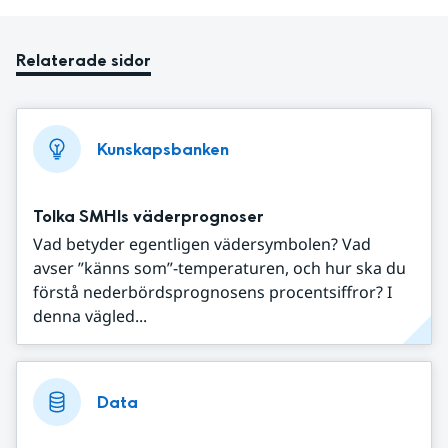
Relaterade sidor
Kunskapsbanken
Tolka SMHIs väderprognoser
Vad betyder egentligen vädersymbolen? Vad
avser ”känns som”-temperaturen, och hur ska du
förstå nederbördsprognosens procentsiffror? I
denna vägled...
Data