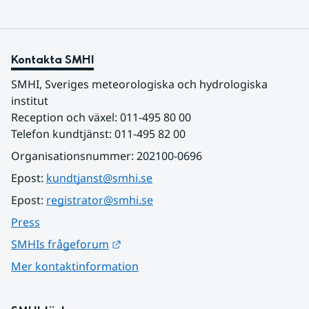
Kontakta SMHI
SMHI, Sveriges meteorologiska och hydrologiska 
institut
Reception och växel: 011-495 80 00
Telefon kundtjänst: 011-495 82 00
Organisationsnummer: 202100-0696
Epost: 
kundtjanst@smhi.se
Epost: 
registrator@smhi.se
Press
Länk till annan webbplats.
SMHIs frågeforum
Mer kontaktinformation