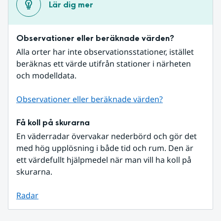
Lär dig mer
Observationer eller beräknade värden?
Alla orter har inte observationsstationer, istället 
beräknas ett värde utifrån stationer i närheten 
och modelldata.
Observationer eller beräknade värden?
Få koll på skurarna
En väderradar övervakar nederbörd och gör det 
med hög upplösning i både tid och rum. Den är 
ett värdefullt hjälpmedel när man vill ha koll på 
skurarna.
Radar