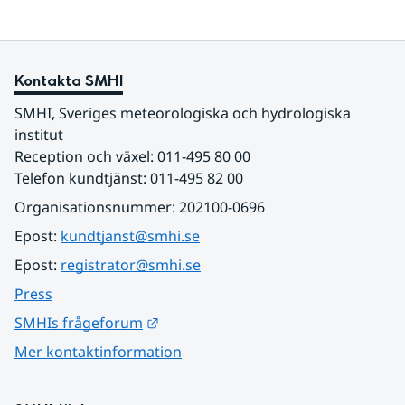
Kontakta SMHI
SMHI, Sveriges meteorologiska och hydrologiska 
institut
Reception och växel: 011-495 80 00
Telefon kundtjänst: 011-495 82 00
Organisationsnummer: 202100-0696
Epost: 
kundtjanst@smhi.se
Epost: 
registrator@smhi.se
Press
Länk till annan webbplats.
SMHIs frågeforum
Mer kontaktinformation