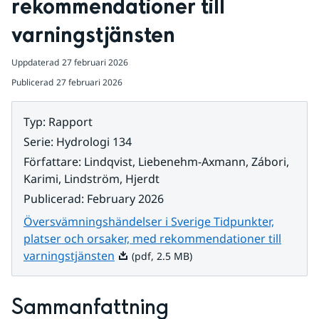
rekommendationer till 
varningstjänsten
Uppdaterad
27 februari 2026
Publicerad
27 februari 2026
Typ
:
Rapport
Serie
:
Hydrologi 134
Författare
:
Lindqvist, Liebenehm-Axmann, Zábori,
Karimi, Lindström, Hjerdt
Publicerad
:
February 2026
Översvämningshändelser i Sverige Tidpunkter,
platser och orsaker, med rekommendationer till
Pdf, 2.5 MB.
varningstjänsten
(pdf, 2.5 MB)
Sammanfattning