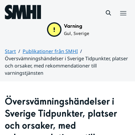
Hoppa till sidans innehåll
Meny
Varning
Gul, Sverige
Start
Publikationer från SMHI
Översvämningshändelser i Sverige Tidpunkter, platser
och orsaker, med rekommendationer till
varningstjänsten
Huvudinnehåll
Översvämningshändelser i 
Sverige Tidpunkter, platser 
och orsaker, med 