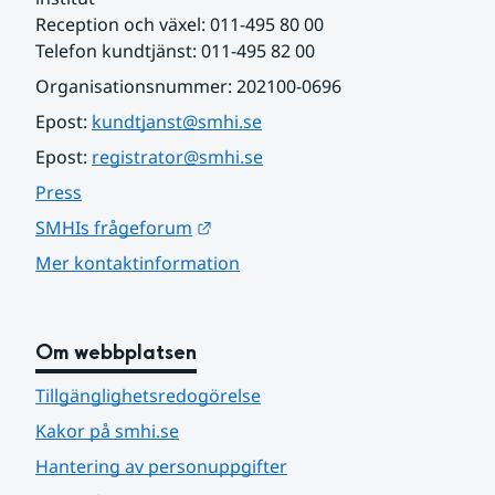
Reception och växel: 011-495 80 00
Telefon kundtjänst: 011-495 82 00
Organisationsnummer: 202100-0696
Epost: 
kundtjanst@smhi.se
Epost: 
registrator@smhi.se
Press
Länk till annan webbplats.
SMHIs frågeforum
Mer kontaktinformation
Om webbplatsen
Tillgänglighetsredogörelse
Kakor på smhi.se
Hantering av personuppgifter