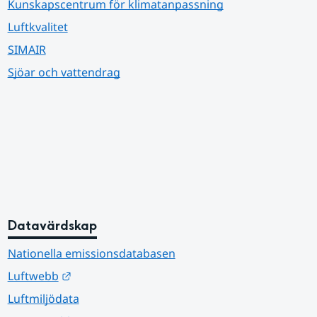
Kunskapscentrum för klimatanpassning
Luftkvalitet
SIMAIR
Sjöar och vattendrag
Datavärdskap
Nationella emissionsdatabasen
Länk till annan webbplats.
Luftwebb
Luftmiljödata