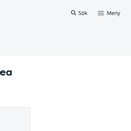
Sök
Meny
ea 