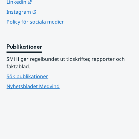
Länk till annan webbplats.
Linkedin
Länk till annan webbplats.
Instagram
Policy för sociala medier
Publikationer
SMHI ger regelbundet ut tidskrifter, rapporter och 
faktablad.
Sök publikationer
Nyhetsbladet Medvind