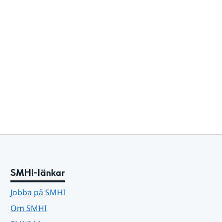
SMHI-länkar
Jobba på SMHI
Om SMHI