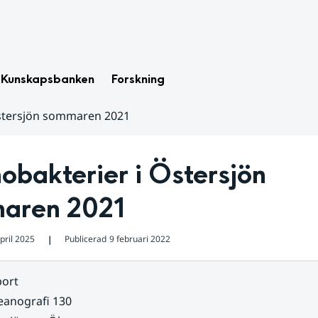
Kunskapsbanken
Forskning
Östersjön sommaren 2021
bakterier i Östersjön 
aren 2021
pril 2025
Publicerad
9 februari 2022
❘
ort
eanografi 130