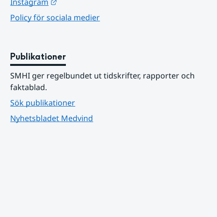
Länk till annan webbplats.
Instagram
Policy för sociala medier
Publikationer
SMHI ger regelbundet ut tidskrifter, rapporter och 
faktablad.
Sök publikationer
Nyhetsbladet Medvind