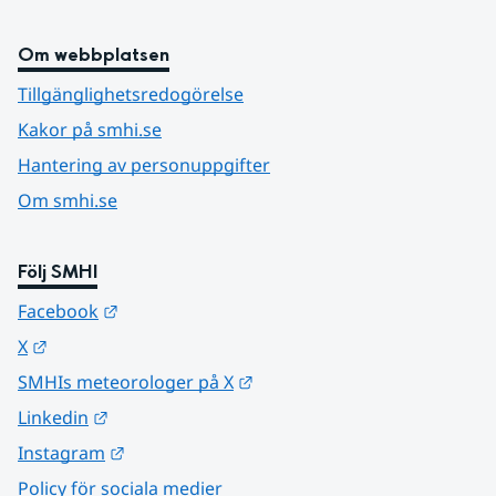
Om webbplatsen
Tillgänglighetsredogörelse
Kakor på smhi.se
Hantering av personuppgifter
Om smhi.se
Följ SMHI
Länk till annan webbplats.
Facebook
Länk till annan webbplats.
X
Länk till annan webbplats.
SMHIs meteorologer på X
Länk till annan webbplats.
Linkedin
Länk till annan webbplats.
Instagram
Policy för sociala medier