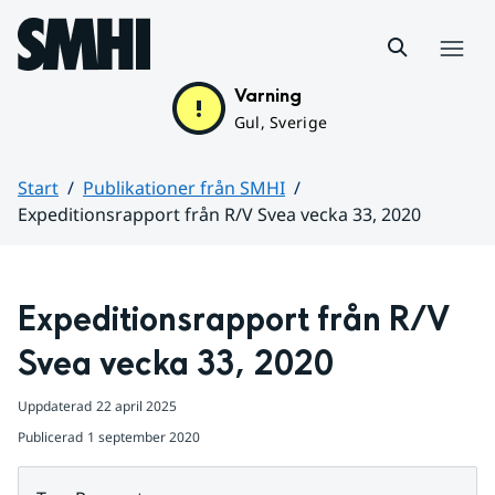
Hoppa till sidans innehåll
Meny
Varning
Gul, Sverige
Start
Publikationer från SMHI
Expeditionsrapport från R/V Svea vecka 33, 2020
Huvudinnehåll
Expeditionsrapport från R/V 
Svea vecka 33, 2020
Uppdaterad
22 april 2025
Publicerad
1 september 2020