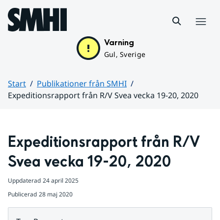
Hoppa till sidans innehåll
Meny
Varning
Gul, Sverige
Start
Publikationer från SMHI
Expeditionsrapport från R/V Svea vecka 19-20, 2020
Huvudinnehåll
Expeditionsrapport från R/V 
Svea vecka 19-20, 2020
Uppdaterad
24 april 2025
Publicerad
28 maj 2020