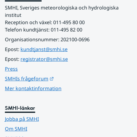
SMHI, Sveriges meteorologiska och hydrologiska 
institut
Reception och växel: 011-495 80 00
Telefon kundtjänst: 011-495 82 00
Organisationsnummer: 202100-0696
Epost: 
kundtjanst@smhi.se
Epost: 
registrator@smhi.se
Press
Länk till annan webbplats.
SMHIs frågeforum
Mer kontaktinformation
SMHI-länkar
Jobba på SMHI
Om SMHI