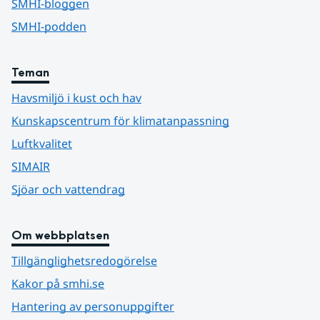
SMHI-bloggen
SMHI-podden
Teman
Havsmiljö i kust och hav
Kunskapscentrum för klimatanpassning
Luftkvalitet
SIMAIR
Sjöar och vattendrag
Om webbplatsen
Tillgänglighetsredogörelse
Kakor på smhi.se
Hantering av personuppgifter