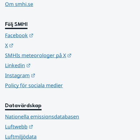
Om smhi.se
Följ SMHI
Länk till annan webbplats.
Facebook
Länk till annan webbplats.
X
Länk till annan webbplats.
SMHIs meteorologer på X
Länk till annan webbplats.
Linkedin
Länk till annan webbplats.
Instagram
Policy för sociala medier
Datavärdskap
Nationella emissionsdatabasen
Länk till annan webbplats.
Luftwebb
Luftmiljödata