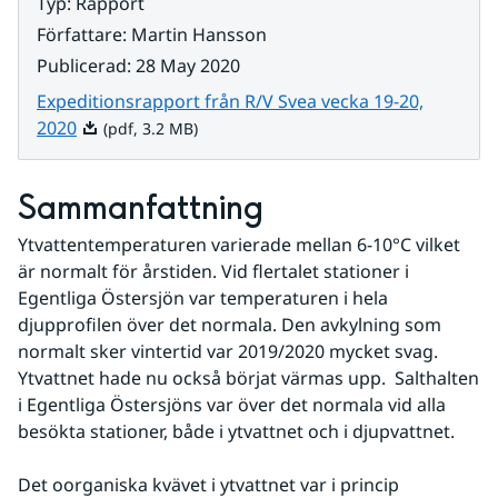
Typ
:
Rapport
Författare
:
Martin Hansson
Publicerad
:
28 May 2020
Expeditionsrapport från R/V Svea vecka 19-20,
Pdf, 3.2 MB.
2020
(pdf, 3.2 MB)
Sammanfattning
Ytvattentemperaturen varierade mellan 6-10°C vilket 
är normalt för årstiden. Vid flertalet stationer i 
Egentliga Östersjön var temperaturen i hela 
djupprofilen över det normala. Den avkylning som 
normalt sker vintertid var 2019/2020 mycket svag. 
Ytvattnet hade nu också börjat värmas upp.  Salthalten 
i Egentliga Östersjöns var över det normala vid alla 
besökta stationer, både i ytvattnet och i djupvattnet.
Det oorganiska kvävet i ytvattnet var i princip 