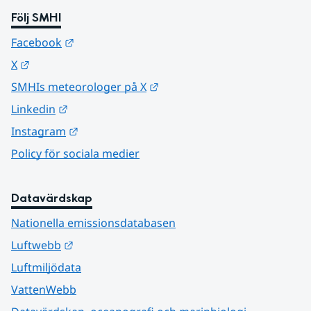
Följ SMHI
Länk till annan webbplats.
Facebook
Länk till annan webbplats.
X
Länk till annan webbplats.
SMHIs meteorologer på X
Länk till annan webbplats.
Linkedin
Länk till annan webbplats.
Instagram
Policy för sociala medier
Datavärdskap
Nationella emissionsdatabasen
Länk till annan webbplats.
Luftwebb
Luftmiljödata
VattenWebb