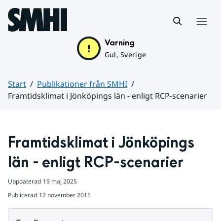
Hoppa till sidans innehåll
Meny
Varning
Gul, Sverige
Start
Publikationer från SMHI
Framtidsklimat i Jönköpings län - enligt RCP-scenarier
Huvudinnehåll
Framtidsklimat i Jönköpings 
län - enligt RCP-scenarier
Uppdaterad
19 maj 2025
Publicerad
12 november 2015