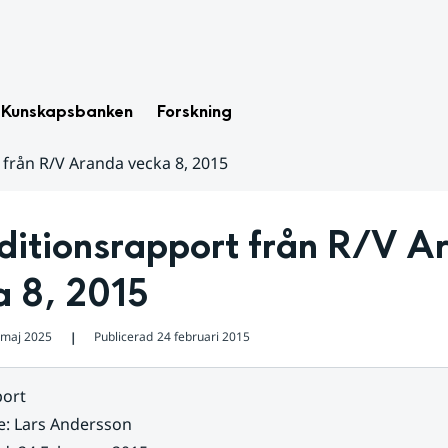
Kunskapsbanken
Forskning
 från R/V Aranda vecka 8, 2015
ditionsrapport från R/V Ar
a 8, 2015
 maj 2025
Publicerad
24 februari 2015
❘
ort
e
:
Lars Andersson