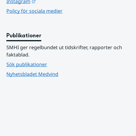
Länk till annan webbplats.
Instagram
Policy för sociala medier
Publikationer
SMHI ger regelbundet ut tidskrifter, rapporter och 
faktablad.
Sök publikationer
Nyhetsbladet Medvind