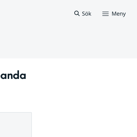
Sök
Meny
anda 