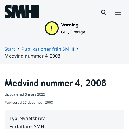
Hoppa till sidans innehåll
Meny
Varning
Gul, Sverige
Start
Publikationer från SMHI
Medvind nummer 4, 2008
Huvudinnehåll
Medvind nummer 4, 2008
Uppdaterad
3 mars 2025
Publicerad
27 december 2008
Typ
:
Nyhetsbrev
Författare
:
SMHI