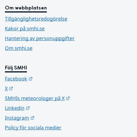
Om webbplatsen
Tillgänglighetsredogörelse
Kakor på smhi.se
Hantering av personuppgifter
Om smhi.se
Följ SMHI
Länk till annan webbplats.
Facebook
Länk till annan webbplats.
X
Länk till annan webbplats.
SMHIs meteorologer på X
Länk till annan webbplats.
Linkedin
Länk till annan webbplats.
Instagram
Policy för sociala medier