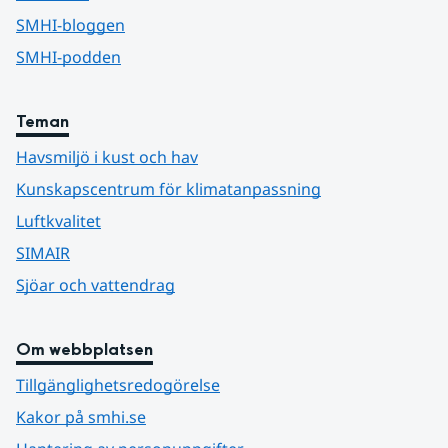
SMHI-bloggen
SMHI-podden
Teman
Havsmiljö i kust och hav
Kunskapscentrum för klimatanpassning
Luftkvalitet
SIMAIR
Sjöar och vattendrag
Om webbplatsen
Tillgänglighetsredogörelse
Kakor på smhi.se