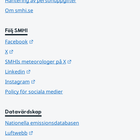
Hantering av personuppgifter
Om smhi.se
Följ SMHI
Länk till annan webbplats.
Facebook
Länk till annan webbplats.
X
Länk till annan webbplats.
SMHIs meteorologer på X
Länk till annan webbplats.
Linkedin
Länk till annan webbplats.
Instagram
Policy för sociala medier
Datavärdskap
Nationella emissionsdatabasen
Länk till annan webbplats.
Luftwebb