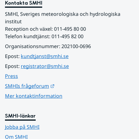
Kontakta SMHI
SMHI, Sveriges meteorologiska och hydrologiska 
institut
Reception och växel: 011-495 80 00
Telefon kundtjänst: 011-495 82 00
Organisationsnummer: 202100-0696
Epost: 
kundtjanst@smhi.se
Epost: 
registrator@smhi.se
Press
Länk till annan webbplats.
SMHIs frågeforum
Mer kontaktinformation
SMHI-länkar
Jobba på SMHI
Om SMHI