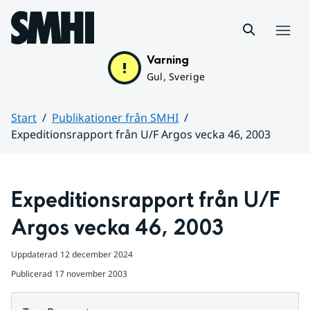
Hoppa till sidans innehåll
Meny
Varning
Gul, Sverige
Start
Publikationer från SMHI
Expeditionsrapport från U/F Argos vecka 46, 2003
Huvudinnehåll
Expeditionsrapport från U/F 
Argos vecka 46, 2003
Uppdaterad
12 december 2024
Publicerad
17 november 2003