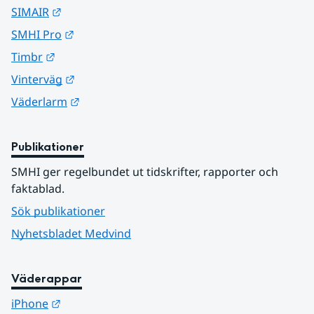
Länk till annan webbplats.
SIMAIR
Länk till annan webbplats.
SMHI Pro
Länk till annan webbplats.
Timbr
Länk till annan webbplats.
Vinterväg
Länk till annan webbplats.
Väderlarm
Publikationer
SMHI ger regelbundet ut tidskrifter, rapporter och 
faktablad.
Sök publikationer
Nyhetsbladet Medvind
Väderappar
Länk till annan webbplats.
iPhone