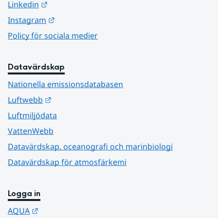
Länk till annan webbplats.
Linkedin
Länk till annan webbplats.
Instagram
Policy för sociala medier
Datavärdskap
Nationella emissionsdatabasen
Länk till annan webbplats.
Luftwebb
Luftmiljödata
VattenWebb
Datavärdskap, oceanografi och marinbiologi
Datavärdskap för atmosfärkemi
Logga in
Länk till annan webbplats.
AQUA