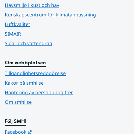
Havsmiljö i kust och hav
Kunskapscentrum för klimatanpassning
Luftkvalitet
SIMAIR
Sjöar och vattendrag
Om webbplatsen
Tillgänglighetsredogörelse
Kakor på smhi.se
Hantering av personuppgifter
Om smhi.se
Följ SMHI
Länk till annan webbplats.
Facebook