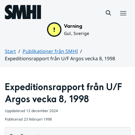
Hoppa till sidans innehåll
Meny
Varning
Gul, Sverige
Start
Publikationer från SMHI
Expeditionsrapport från U/F Argos vecka 8, 1998
Huvudinnehåll
Expeditionsrapport från U/F 
Argos vecka 8, 1998
Uppdaterad
12 december 2024
Publicerad
23 februari 1998