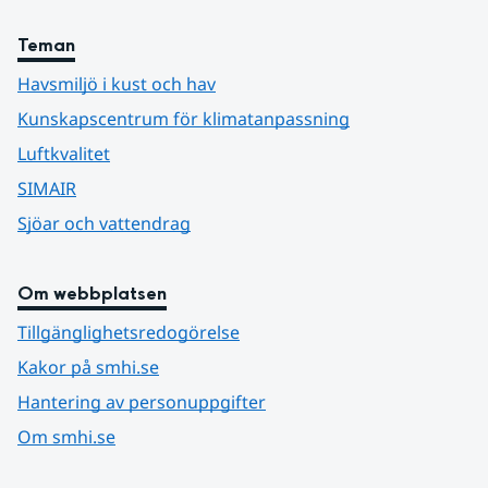
Teman
Havsmiljö i kust och hav
Kunskapscentrum för klimatanpassning
Luftkvalitet
SIMAIR
Sjöar och vattendrag
Om webbplatsen
Tillgänglighetsredogörelse
Kakor på smhi.se
Hantering av personuppgifter
Om smhi.se