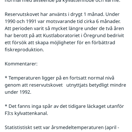
normal med avseende på kylvattenflöde och värme.
Reservutskovet har använts i drygt 1 månad. Under 
1990 och 1991 var motsvarande tid cirka 6 månader. 
Att perioden varit så mycket längre under de två åren 
har berott på att Kustlaboratoriet i Öregrund bedrivit 
ett försök att skapa möjligheter för en förbättrad 
fiskreproduktion.
Kommentarer:
* Temperaturen ligger på en fortsatt normal nivå 
genom att reservutskovet   utnyttjats betydligt mindre 
under 1992.
* Det fanns inga spår av det tidigare läckaget utanför 
F3:s kylvattenkanal.
Statististiskt sett var årsmedeltemperaturen (april - 