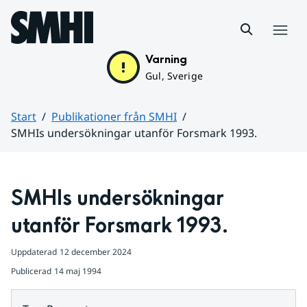
Hoppa till sidans innehåll
Meny
Varning
Gul, Sverige
Start
Publikationer från SMHI
SMHIs undersökningar utanför Forsmark 1993.
Huvudinnehåll
SMHIs undersökningar 
utanför Forsmark 1993.
Uppdaterad
12 december 2024
Publicerad
14 maj 1994