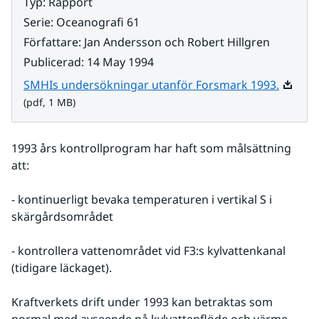
Typ
:
Rapport
Serie
:
Oceanografi 61
Författare
:
Jan Andersson och Robert Hillgren
Publicerad
:
14 May 1994
Pdf, 1 
SMHIs undersökningar utanför Forsmark 1993.
(pdf, 1 MB)
1993 års kontrollprogram har haft som målsättning 
att:
- kontinuerligt bevaka temperaturen i vertikal S i 
skärgårdsområdet
- kontrollera vattenområdet vid F3:s kylvattenkanal 
(tidigare läckaget).
Kraftverkets drift under 1993 kan betraktas som 