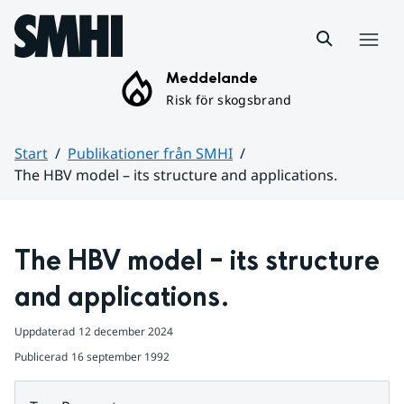
Hoppa till sidans innehåll
Meny
Meddelande
Risk för skogsbrand
Start
Publikationer från SMHI
The HBV model – its structure and applications.
Huvudinnehåll
The HBV model – its structure 
and applications.
Uppdaterad
12 december 2024
Publicerad
16 september 1992