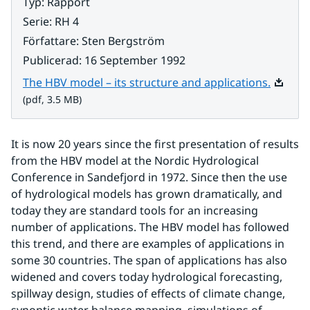
Typ
:
Rapport
Serie
:
RH 4
Författare
:
Sten Bergström
Publicerad
:
16 September 1992
Pdf, 3.
The HBV model – its structure and applications.
(pdf, 3.5 MB)
It is now 20 years since the first presentation of results 
from the HBV model at the Nordic Hydrological 
Conference in Sandefjord in 1972. Since then the use 
of hydrological models has grown dramatically, and 
today they are standard tools for an increasing 
number of applications. The HBV model has followed 
this trend, and there are examples of applications in 
some 30 countries. The span of applications has also 
widened and covers today hydrological forecasting, 
spillway design, studies of effects of climate change, 