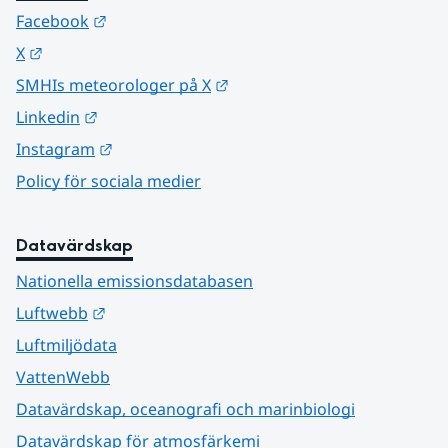
Länk till annan webbplats.
Facebook
Länk till annan webbplats.
X
Länk till annan webbplats.
SMHIs meteorologer på X
Länk till annan webbplats.
Linkedin
Länk till annan webbplats.
Instagram
Policy för sociala medier
Datavärdskap
Nationella emissionsdatabasen
Länk till annan webbplats.
Luftwebb
Luftmiljödata
VattenWebb
Datavärdskap, oceanografi och marinbiologi
Datavärdskap för atmosfärkemi