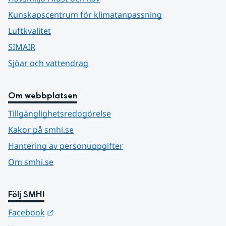
Kunskapscentrum för klimatanpassning
Luftkvalitet
SIMAIR
Sjöar och vattendrag
Om webbplatsen
Tillgänglighetsredogörelse
Kakor på smhi.se
Hantering av personuppgifter
Om smhi.se
Följ SMHI
Länk till annan webbplats.
Facebook