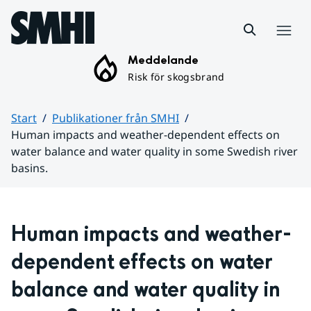
Hoppa till sidans innehåll
Meny
Meddelande
Risk för skogsbrand
Start
Publikationer från SMHI
Human impacts and weather-dependent effects on
water balance and water quality in some Swedish river
basins.
Huvudinnehåll
Human impacts and weather-
dependent effects on water 
balance and water quality in 