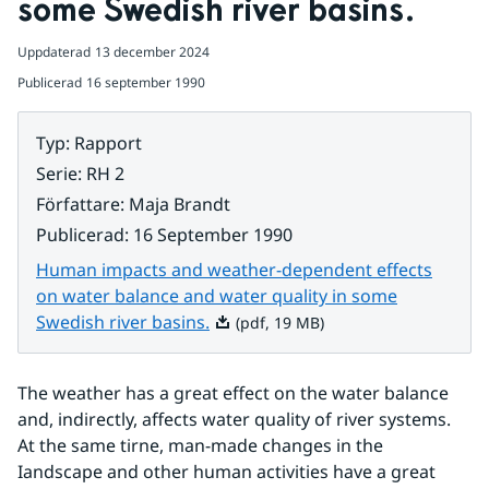
some Swedish river basins.
Uppdaterad
13 december 2024
Publicerad
16 september 1990
Typ
:
Rapport
Serie
:
RH 2
Författare
:
Maja Brandt
Publicerad
:
16 September 1990
Human impacts and weather-dependent effects
on water balance and water quality in some
Pdf, 19 MB.
Swedish river basins.
(pdf, 19 MB)
The weather has a great effect on the water balance 
and, indirectly, affects water quality of river systems. 
At the same tirne, man-made changes in the 
Iandscape and other human activities have a great 