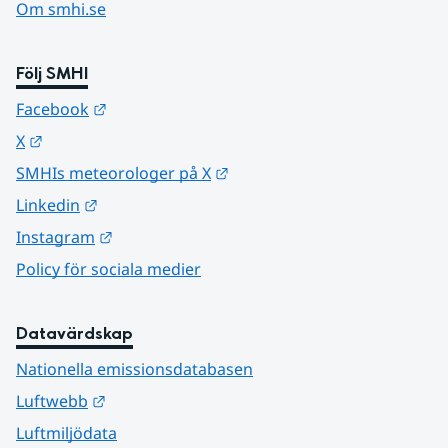
Om smhi.se
Följ SMHI
Länk till annan webbplats.
Facebook
Länk till annan webbplats.
X
Länk till annan webbplats.
SMHIs meteorologer på X
Länk till annan webbplats.
Linkedin
Länk till annan webbplats.
Instagram
Policy för sociala medier
Datavärdskap
Nationella emissionsdatabasen
Länk till annan webbplats.
Luftwebb
Luftmiljödata