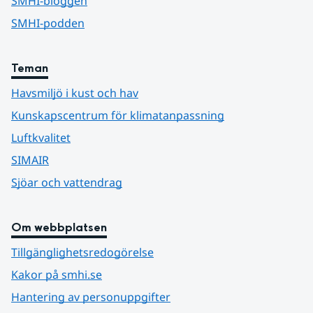
SMHI-bloggen
SMHI-podden
Teman
Havsmiljö i kust och hav
Kunskapscentrum för klimatanpassning
Luftkvalitet
SIMAIR
Sjöar och vattendrag
Om webbplatsen
Tillgänglighetsredogörelse
Kakor på smhi.se
Hantering av personuppgifter