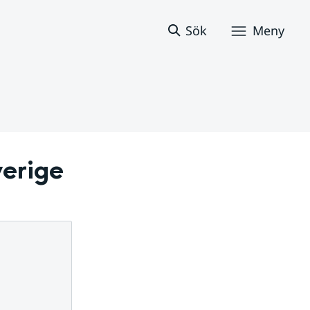
Sök
Meny
verige