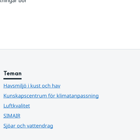
kningar bör 
Teman
Havsmiljö i kust och hav
Kunskapscentrum för klimatanpassning
Luftkvalitet
SIMAIR
Sjöar och vattendrag