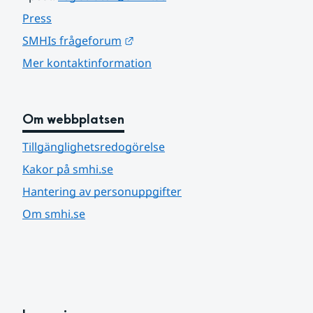
Press
Länk till annan webbplats.
SMHIs frågeforum
Mer kontaktinformation
Om webbplatsen
Tillgänglighetsredogörelse
Kakor på smhi.se
Hantering av personuppgifter
Om smhi.se