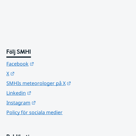
Följ SMHI
Länk till annan webbplats.
Facebook
Länk till annan webbplats.
X
Länk till annan webbplats.
SMHIs meteorologer på X
Länk till annan webbplats.
Linkedin
Länk till annan webbplats.
Instagram
Policy för sociala medier