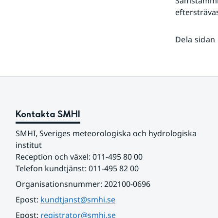
Samstämmigh
eftersträva
Dela sidan
Kontakta SMHI
SMHI, Sveriges meteorologiska och hydrologiska 
institut
Reception och växel: 011-495 80 00
Telefon kundtjänst: 011-495 82 00
Organisationsnummer: 202100-0696
Epost: 
kundtjanst@smhi.se
Epost: 
registrator@smhi.se