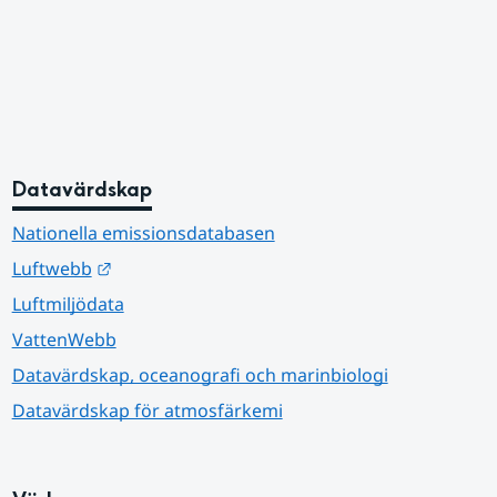
Datavärdskap
Nationella emissionsdatabasen
Länk till annan webbplats.
Luftwebb
Luftmiljödata
VattenWebb
Datavärdskap, oceanografi och marinbiologi
Datavärdskap för atmosfärkemi