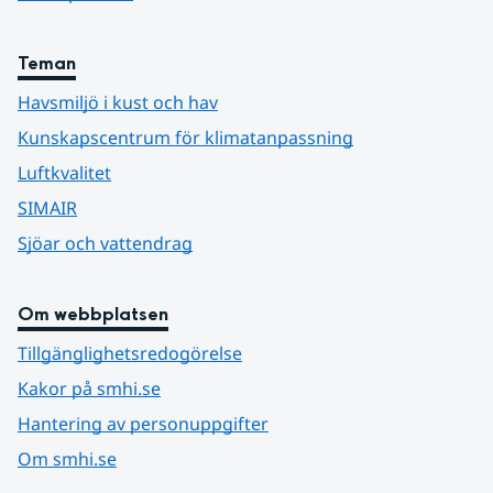
Teman
Havsmiljö i kust och hav
Kunskapscentrum för klimatanpassning
Luftkvalitet
SIMAIR
Sjöar och vattendrag
Om webbplatsen
Tillgänglighetsredogörelse
Kakor på smhi.se
Hantering av personuppgifter
Om smhi.se