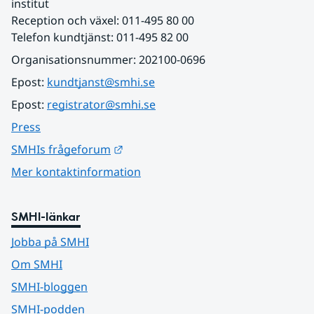
institut
Reception och växel: 011-495 80 00
Telefon kundtjänst: 011-495 82 00
Organisationsnummer: 202100-0696
Epost: 
kundtjanst@smhi.se
Epost: 
registrator@smhi.se
Press
Länk till annan webbplats.
SMHIs frågeforum
Mer kontaktinformation
SMHI-länkar
Jobba på SMHI
Om SMHI
SMHI-bloggen
SMHI-podden