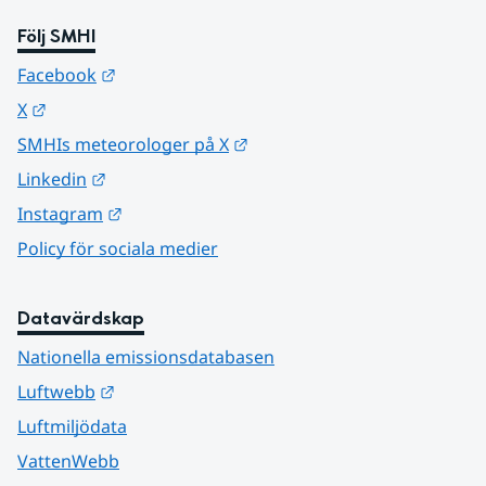
Följ SMHI
Länk till annan webbplats.
Facebook
Länk till annan webbplats.
X
Länk till annan webbplats.
SMHIs meteorologer på X
Länk till annan webbplats.
Linkedin
Länk till annan webbplats.
Instagram
Policy för sociala medier
Datavärdskap
Nationella emissionsdatabasen
Länk till annan webbplats.
Luftwebb
Luftmiljödata
VattenWebb