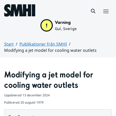
Hoppa till sidans innehåll
Meny
Varning
Gul, Sverige
Start
Publikationer från SMHI
Modifying a jet model for cooling water outlets
Huvudinnehåll
Modifying a jet model for 
cooling water outlets
Uppdaterad
13 december 2024
Publicerad
20 augusti 1979