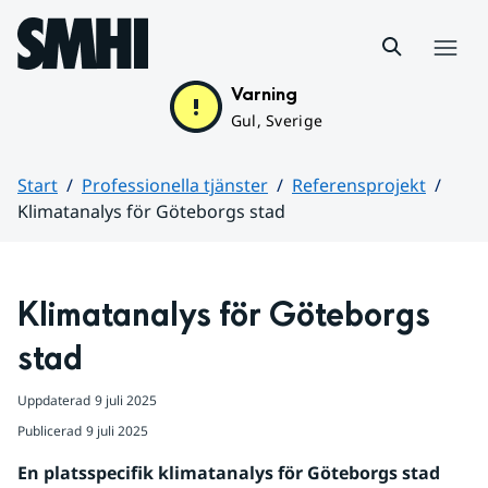
Hoppa till sidans innehåll
Meny
Varning
Gul, Sverige
Start
Professionella tjänster
Referensprojekt
Klimatanalys för Göteborgs stad
Huvudinnehåll
Klimatanalys för Göteborgs 
stad
Uppdaterad
9 juli 2025
Publicerad
9 juli 2025
En platsspecifik klimatanalys för Göteborgs stad 