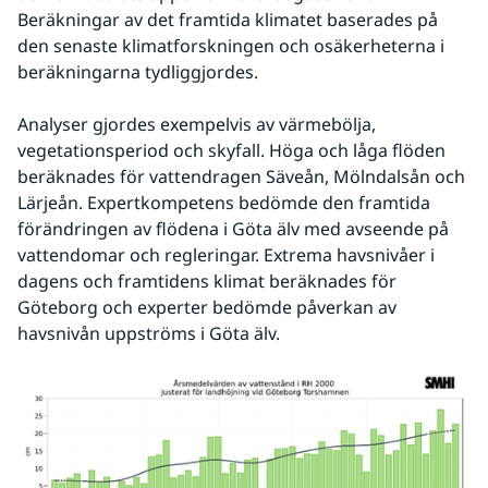
Beräkningar av det framtida klimatet baserades på 
den senaste klimatforskningen och osäkerheterna i 
beräkningarna tydliggjordes.
Analyser gjordes exempelvis av värmebölja, 
vegetationsperiod och skyfall. Höga och låga flöden 
beräknades för vattendragen Säveån, Mölndalsån och 
Lärjeån. Expertkompetens bedömde den framtida 
förändringen av flödena i Göta älv med avseende på 
vattendomar och regleringar. Extrema havsnivåer i 
dagens och framtidens klimat beräknades för 
Göteborg och experter bedömde påverkan av 
havsnivån uppströms i Göta älv.