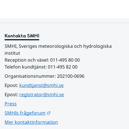
Kontakta SMHI
SMHI, Sveriges meteorologiska och hydrologiska 
institut
Reception och växel: 011-495 80 00
Telefon kundtjänst: 011-495 82 00
Organisationsnummer: 202100-0696
Epost: 
kundtjanst@smhi.se
Epost: 
registrator@smhi.se
Press
Länk till annan webbplats.
SMHIs frågeforum
Mer kontaktinformation