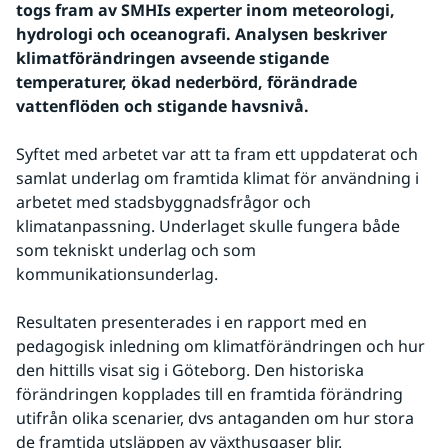
togs fram av SMHIs experter inom meteorologi, 
hydrologi och oceanografi. Analysen beskriver 
klimatförändringen avseende stigande 
temperaturer, ökad nederbörd, förändrade 
vattenflöden och stigande havsnivå. 
Syftet med arbetet var att ta fram ett uppdaterat och 
samlat underlag om framtida klimat för användning i 
arbetet med stadsbyggnadsfrågor och 
klimatanpassning. Underlaget skulle fungera både 
som tekniskt underlag och som 
kommunikationsunderlag.
Resultaten presenterades i en rapport med en 
pedagogisk inledning om klimatförändringen och hur 
den hittills visat sig i Göteborg. Den historiska 
förändringen kopplades till en framtida förändring 
utifrån olika scenarier, dvs antaganden om hur stora 
de framtida utsläppen av växthusgaser blir. 