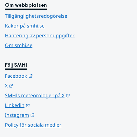
Om webbplatsen
Tillgänglighetsredogörelse
Kakor på smhi.se
Hantering av personuppgifter
Om smhi.se
Följ SMHI
Länk till annan webbplats.
Facebook
Länk till annan webbplats.
X
Länk till annan webbplats.
SMHIs meteorologer på X
Länk till annan webbplats.
Linkedin
Länk till annan webbplats.
Instagram
Policy för sociala medier