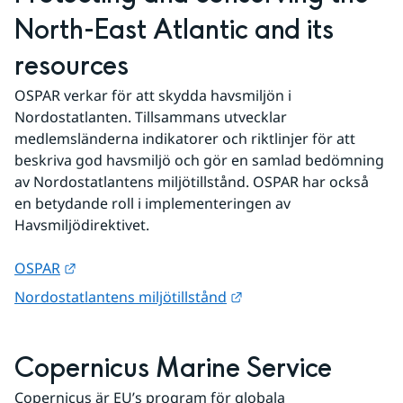
North-East Atlantic and its 
resources
OSPAR verkar för att skydda havsmiljön i 
Nordostatlanten. Tillsammans utvecklar 
medlemsländerna indikatorer och riktlinjer för att 
beskriva god havsmiljö och gör en samlad bedömning 
av Nordostatlantens miljötillstånd. OSPAR har också 
en betydande roll i implementeringen av 
Havsmiljödirektivet.
Länk till annan webbplats.
OSPAR
Länk till annan webbpla
Nordostatlantens miljötillstånd
Copernicus Marine Service
Copernicus är EU’s program för globala 