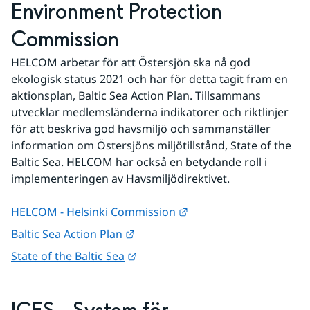
Environment Protection 
Commission
HELCOM arbetar för att Östersjön ska nå god 
ekologisk status 2021 och har för detta tagit fram en 
aktionsplan, Baltic Sea Action Plan. Tillsammans 
utvecklar medlemsländerna indikatorer och riktlinjer 
för att beskriva god havsmiljö och sammanställer 
information om Östersjöns miljötillstånd, State of the 
Baltic Sea. HELCOM har också en betydande roll i 
implementeringen av Havsmiljödirektivet.
Länk till annan webbpla
HELCOM - Helsinki Commission
Länk till annan webbplats.
Baltic Sea Action Plan
Länk till annan webbplats.
State of the Baltic Sea