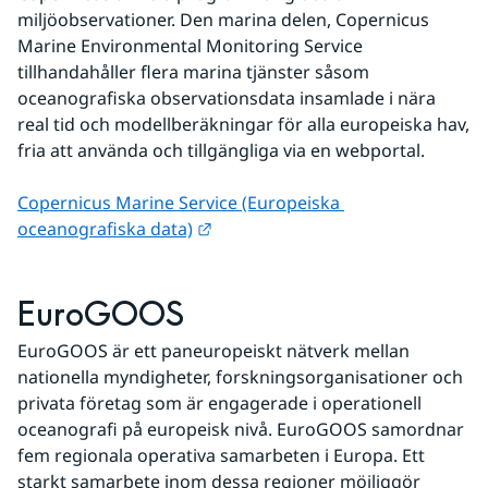
miljöobservationer. Den marina delen, Copernicus 
Marine Environmental Monitoring Service 
tillhandahåller flera marina tjänster såsom 
oceanografiska observationsdata insamlade i nära 
real tid och modellberäkningar för alla europeiska hav, 
fria att använda och tillgängliga via en webportal.
Copernicus Marine Service (Europeiska 
Länk till annan webbplats.
oceanografiska data)
EuroGOOS
EuroGOOS är ett paneuropeiskt nätverk mellan 
nationella myndigheter, forskningsorganisationer och 
privata företag som är engagerade i operationell 
oceanografi på europeisk nivå. EuroGOOS samordnar 
fem regionala operativa samarbeten i Europa. Ett 
starkt samarbete inom dessa regioner möjliggör 