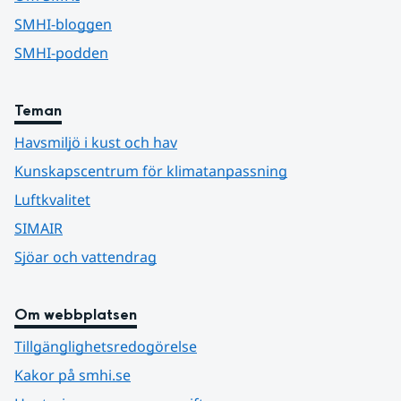
SMHI-bloggen
SMHI-podden
Teman
Havsmiljö i kust och hav
Kunskapscentrum för klimatanpassning
Luftkvalitet
SIMAIR
Sjöar och vattendrag
Om webbplatsen
Tillgänglighetsredogörelse
Kakor på smhi.se