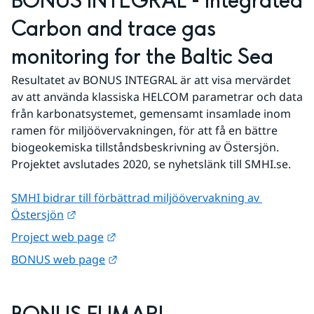
BONUS INTEGRAL - Integrated 
Carbon and trace gas 
monitoring for the Baltic Sea
Resultatet av BONUS INTEGRAL är att visa mervärdet 
av att använda klassiska HELCOM parametrar och data 
från karbonatsystemet, gemensamt insamlade inom 
ramen för miljöövervakningen, för att få en bättre 
biogeokemiska tillståndsbeskrivning av Östersjön. 
Projektet avslutades 2020, se nyhetslänk till SMHI.se.
SMHI bidrar till förbättrad miljöövervakning av 
Länk till annan webbplats.
Östersjön
Länk till annan webbplats.
Project web page
Länk till annan webbplats.
BONUS web page