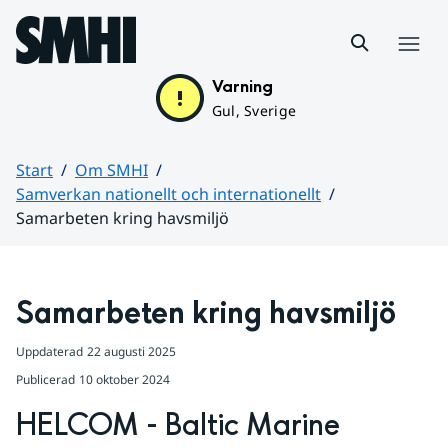
Hoppa till sidans innehåll
Meny
Varning
Gul, Sverige
Start
Om SMHI
Samverkan nationellt och internationellt
Samarbeten kring havsmiljö
Huvudinnehåll
Samarbeten kring havsmiljö
Uppdaterad
22 augusti 2025
Publicerad
10 oktober 2024
HELCOM - Baltic Marine 