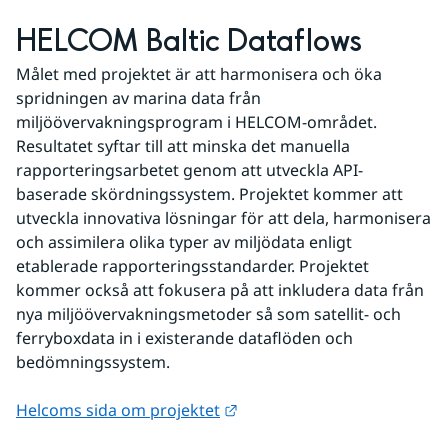
HELCOM Baltic Dataflows
Målet med projektet är att harmonisera och öka 
spridningen av marina data från 
miljöövervakningsprogram i HELCOM-området. 
Resultatet syftar till att minska det manuella 
rapporteringsarbetet genom att utveckla API-
baserade skördningssystem. Projektet kommer att 
utveckla innovativa lösningar för att dela, harmonisera 
och assimilera olika typer av miljödata enligt 
etablerade rapporteringsstandarder. Projektet 
kommer också att fokusera på att inkludera data från 
nya miljöövervakningsmetoder så som satellit- och 
ferryboxdata in i existerande dataflöden och 
bedömningssystem.
Länk till annan webbplats.
Helcoms sida om projektet