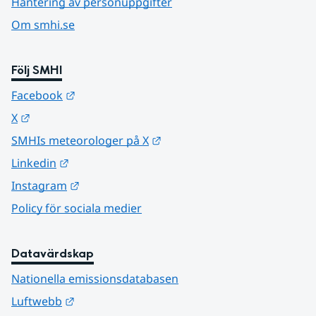
Hantering av personuppgifter
Om smhi.se
Följ SMHI
Länk till annan webbplats.
Facebook
Länk till annan webbplats.
X
Länk till annan webbplats.
SMHIs meteorologer på X
Länk till annan webbplats.
Linkedin
Länk till annan webbplats.
Instagram
Policy för sociala medier
Datavärdskap
Nationella emissionsdatabasen
Länk till annan webbplats.
Luftwebb