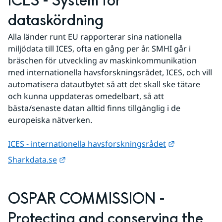
ICES - System för 
dataskördning
Alla länder runt EU rapporterar sina nationella 
miljödata till ICES, ofta en gång per år. SMHI går i 
bräschen för utveckling av maskinkommunikation 
med internationella havsforskningsrådet, ICES, och vill 
automatisera datautbytet så att det skall ske tätare 
och kunna uppdateras omedelbart, så att 
bästa/senaste datan alltid finns tillgänglig i de 
europeiska nätverken.
Länk till an
ICES - internationella havsforskningsrådet
Länk till annan webbplats.
Sharkdata.se
OSPAR COMMISSION - 
Protecting and conserving the 