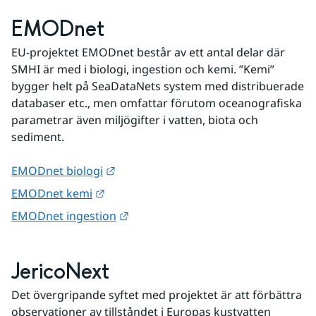
EMODnet
EU-projektet EMODnet består av ett antal delar där 
SMHI är med i biologi, ingestion och kemi. ”Kemi” 
bygger helt på SeaDataNets system med distribuerade 
databaser etc., men omfattar förutom oceanografiska 
parametrar även miljögifter i vatten, biota och 
sediment.
Länk till annan webbplats.
EMODnet biologi
Länk till annan webbplats.
EMODnet kemi
Länk till annan webbplats.
EMODnet ingestion
JericoNext
Det övergripande syftet med projektet är att förbättra 
observationer av tillståndet i Europas kustvatten 