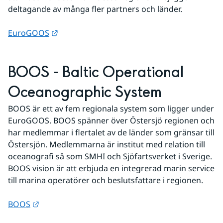
deltagande av många fler partners och länder.
Länk till annan webbplats.
EuroGOOS
BOOS - Baltic Operational 
Oceanographic System
BOOS är ett av fem regionala system som ligger under 
EuroGOOS. BOOS spänner över Östersjö regionen och 
har medlemmar i flertalet av de länder som gränsar till 
Östersjön. Medlemmarna är institut med relation till 
oceanografi så som SMHI och Sjöfartsverket i Sverige. 
BOOS vision är att erbjuda en integrerad marin service 
till marina operatörer och beslutsfattare i regionen.
Länk till annan webbplats.
BOOS