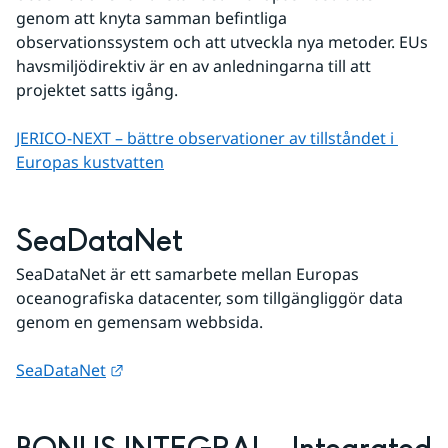
genom att knyta samman befintliga 
observationssystem och att utveckla nya metoder. EUs 
havsmiljödirektiv är en av anledningarna till att 
projektet satts igång.
JERICO-NEXT – bättre observationer av tillståndet i 
Europas kustvatten
SeaDataNet
SeaDataNet är ett samarbete mellan Europas 
oceanografiska datacenter, som tillgängliggör data 
genom en gemensam webbsida.
Länk till annan webbplats.
SeaDataNet