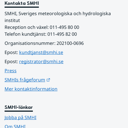
Kontakta SMHI
SMHI, Sveriges meteorologiska och hydrologiska 
institut
Reception och växel: 011-495 80 00
Telefon kundtjänst: 011-495 82 00
Organisationsnummer: 202100-0696
Epost: 
kundtjanst@smhi.se
Epost: 
registrator@smhi.se
Press
Länk till annan webbplats.
SMHIs frågeforum
Mer kontaktinformation
SMHI-länkar
Jobba på SMHI
Om SMHI