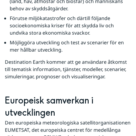
(land, hav, atmosfär och biosfär) och människans 
behov av skyddsåtgärder.
Förutse miljökatastrofer och därtill följande 
socioekonomiska kriser för att skydda liv och 
undvika stora ekonomiska svackor.
Möjliggöra utveckling och test av scenarier för en 
mer hållbar utveckling.
Destination Earth kommer att ge användare åtkomst 
till tematisk information, tjänster, modeller, scenarier, 
simuleringar, prognoser och visualiseringar.
Europeisk samverkan i 
utvecklingen
Den europeiska meteorologiska satellitorganisationen 
EUMETSAT, det europeiska centret för medellånga 