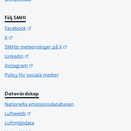
Följ SMHI
Länk till annan webbplats.
Facebook
Länk till annan webbplats.
X
Länk till annan webbplats.
SMHIs meteorologer på X
Länk till annan webbplats.
Linkedin
Länk till annan webbplats.
Instagram
Policy för sociala medier
Datavärdskap
Nationella emissionsdatabasen
Länk till annan webbplats.
Luftwebb
Luftmiljödata