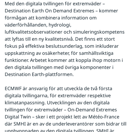
Med den digitala tvillingen för extremväder – 
Destination Earth On Demand Extremes – kommer 
förmågan att kombinera information om 
väderförhållanden, hydrologi, 
luftkvalitetsobservationer och simuleringskompetens 
att lyftas till en ny kvalitetsnivå. Det finns ett stort 
fokus på effektiva beslutsunderlag, som inkluderar 
uppskattning av osäkerheter, för samhällsviktiga 
funktioner. Arbetet kommer att koppla ihop motorn i 
den digitala tvillingen med övriga komponenter i 
Destination Earth-plattformen.
ECMWF är ansvarig för att utveckla de två första 
digitala tvillingarna, för extremväder respektive 
klimatanpassning. Utvecklingen av den digitala 
tvillingen för extremväder – On-Demand Extremes 
Digital Twin – sker i ett projekt lett av Météo-France 
där SMHI är en av de underleverantörer som bidrar till 
uppbyggnaden av den digitala tvillingen. SMHI är 