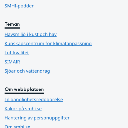
SMHI-podden
Teman
Havsmiljö i kust och hav
Kunskapscentrum för klimatanpassning
Luftkvalitet
SIMAIR
Sjöar och vattendrag
Om webbplatsen
Tillgänglighetsredogörelse
Kakor på smhi.se
Hantering av personuppgifter
Om smhi.se