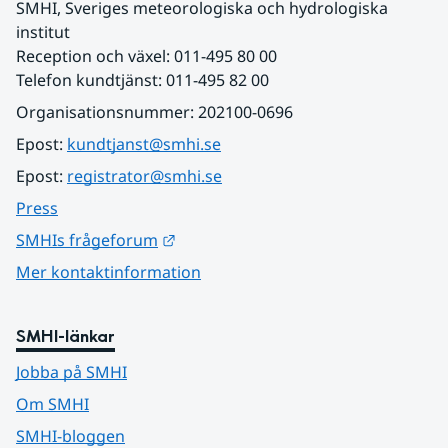
SMHI, Sveriges meteorologiska och hydrologiska 
institut
Reception och växel: 011-495 80 00
Telefon kundtjänst: 011-495 82 00
Organisationsnummer: 202100-0696
Epost: 
kundtjanst@smhi.se
Epost: 
registrator@smhi.se
Press
Länk till annan webbplats.
SMHIs frågeforum
Mer kontaktinformation
SMHI-länkar
Jobba på SMHI
Om SMHI
SMHI-bloggen