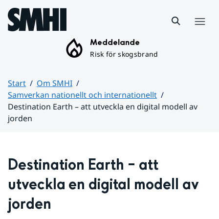
Hoppa till sidans innehåll
Meny
Meddelande
Risk för skogsbrand
Start
Om SMHI
Samverkan nationellt och internationellt
Destination Earth – att utveckla en digital modell av
jorden
Huvudinnehåll
Destination Earth – att 
utveckla en digital modell av 
jorden