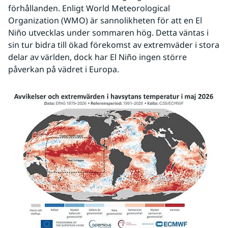
förhållanden. Enligt World Meteorological 
Organization (WMO) är sannolikheten för att en El 
Niño utvecklas under sommaren hög. Detta väntas i 
sin tur bidra till ökad förekomst av extremväder i stora 
delar av världen, dock har El Niño ingen större 
påverkan på vädret i Europa.