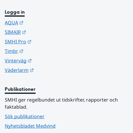
Logga in
Länk till annan webbplats.
AQUA
Länk till annan webbplats.
SIMAIR
Länk till annan webbplats.
SMHI Pro
Länk till annan webbplats.
Timbr
Länk till annan webbplats.
Vinterväg
Länk till annan webbplats.
Väderlarm
Publikationer
SMHI ger regelbundet ut tidskrifter, rapporter och 
faktablad.
Sök publikationer
Nyhetsbladet Medvind