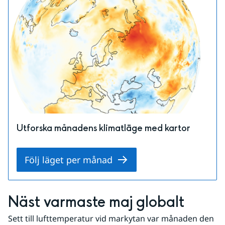
Utforska månadens klimatläge med kartor
Följ läget per månad
Näst varmaste maj globalt
Sett till lufttemperatur vid markytan var månaden den 