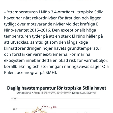
– Yttemperaturen i Niño 3.4-området i tropiska Stilla 
havet har nått rekordnivåer för årstiden och ligger 
tydligt över motsvarande nivåer vid det kraftiga El 
Niño-eventet 2015–2016. Den exceptionellt höga 
temperaturen tyder på att en stark El Niño håller på 
att utvecklas, samtidigt som den långsiktiga 
klimatförändringen höjer havets grundtemperatur 
och förstärker värmeextremerna. För marina 
ekosystem innebär detta en ökad risk för värmeböljor, 
korallblekning och störningar i näringsvävar, säger Ola 
Kalén, oceanograf på SMHI.