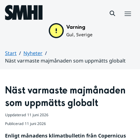
Hoppa till sidans innehåll
Meny
Varning
Gul, Sverige
Start
Nyheter
Näst varmaste majmånaden som uppmätts globalt
Huvudinnehåll
Näst varmaste majmånaden 
som uppmätts globalt
Uppdaterad
11 juni 2026
Publicerad
11 juni 2026
Enligt månadens klimatbulletin från Copernicus 