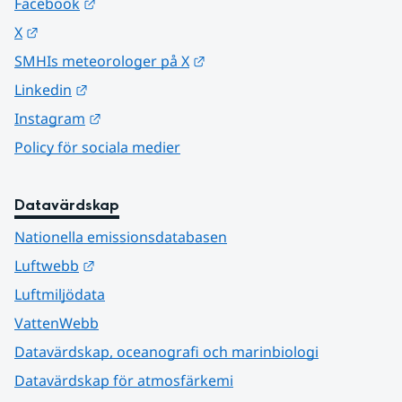
Länk till annan webbplats.
Facebook
Länk till annan webbplats.
X
Länk till annan webbplats.
SMHIs meteorologer på X
Länk till annan webbplats.
Linkedin
Länk till annan webbplats.
Instagram
Policy för sociala medier
Datavärdskap
Nationella emissionsdatabasen
Länk till annan webbplats.
Luftwebb
Luftmiljödata
VattenWebb
Datavärdskap, oceanografi och marinbiologi
Datavärdskap för atmosfärkemi