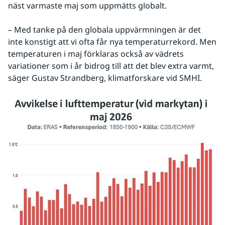
näst varmaste maj som uppmätts globalt.
– Med tanke på den globala uppvärmningen är det 
inte konstigt att vi ofta får nya temperaturrekord. Men 
temperaturen i maj förklaras också av vädrets 
variationer som i år bidrog till att det blev extra varmt, 
säger Gustav Strandberg, klimatforskare vid SMHI.