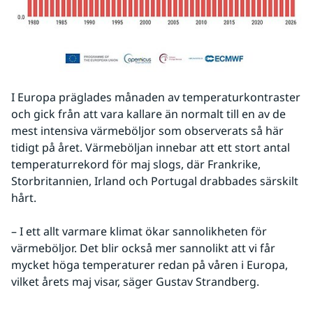
I Europa präglades månaden av temperaturkontraster 
och gick från att vara kallare än normalt till en av de 
mest intensiva värmeböljor som observerats så här 
tidigt på året. Värmeböljan innebar att ett stort antal 
temperaturrekord för maj slogs, där Frankrike, 
Storbritannien, Irland och Portugal drabbades särskilt 
hårt.
– I ett allt varmare klimat ökar sannolikheten för 
värmeböljor. Det blir också mer sannolikt att vi får 
mycket höga temperaturer redan på våren i Europa, 
vilket årets maj visar, säger Gustav Strandberg.