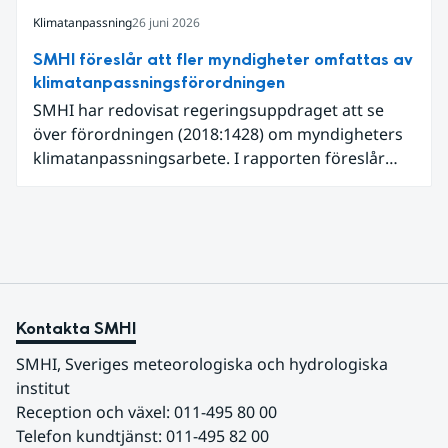
Klimatanpassning
26 juni 2026
SMHI föreslår att fler myndigheter omfattas av
klimatanpassningsförordningen
SMHI har redovisat regeringsuppdraget att se
över förordningen (2018:1428) om myndigheters
klimatanpassningsarbete. I rapporten föreslår
SMHI flera förändringar för att bredda och stärka
statens arbete med klimatanpassning.
Kontakta SMHI
SMHI, Sveriges meteorologiska och hydrologiska 
institut
Reception och växel: 011-495 80 00
Telefon kundtjänst: 011-495 82 00