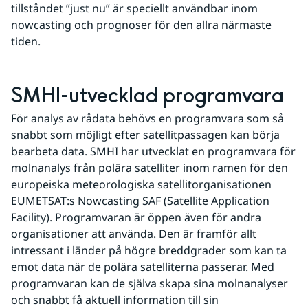
tillståndet ”just nu” är speciellt användbar inom 
nowcasting och prognoser för den allra närmaste 
tiden.
SMHI-utvecklad programvara
För analys av rådata behövs en programvara som så 
snabbt som möjligt efter satellitpassagen kan börja 
bearbeta data. SMHI har utvecklat en programvara för 
molnanalys från polära satelliter inom ramen för den 
europeiska meteorologiska satellitorganisationen 
EUMETSAT:s Nowcasting SAF (Satellite Application 
Facility). Programvaran är öppen även för andra 
organisationer att använda. Den är framför allt 
intressant i länder på högre breddgrader som kan ta 
emot data när de polära satelliterna passerar. Med 
programvaran kan de själva skapa sina molnanalyser 
och snabbt få aktuell information till sin 