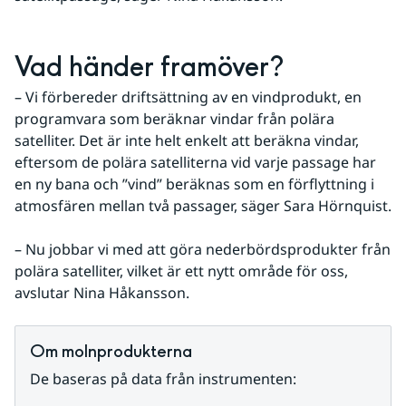
Vad händer framöver?
– Vi förbereder driftsättning av en vindprodukt, en 
programvara som beräknar vindar från polära 
satelliter. Det är inte helt enkelt att beräkna vindar, 
eftersom de polära satelliterna vid varje passage har 
en ny bana och ”vind” beräknas som en förflyttning i 
atmosfären mellan två passager, säger Sara Hörnquist.
– Nu jobbar vi med att göra nederbördsprodukter från 
polära satelliter, vilket är ett nytt område för oss, 
avslutar Nina Håkansson.
Om molnprodukterna 
De baseras på data från instrumenten: