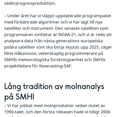
väderprognosproduktion. 
– Under året har vi släppt uppdaterade programpaket 
med förbättrade algoritmer och vi har lagt till nya 
satelliter och instrument. Den senaste satelliten som 
programvaran omfattar är NOAA-21, och vi är redo att 
analysera data från nästa generations europeiska 
polära satelliter som ska börja skjutas upp 2025, säger 
Nina Håkansson, vetenskaplig programmerare på 
SMHIs meteorologiska forskningsenhet och SMHIs 
projektledare för Nowcasting-SAF.
Lång tradition av molnanalys 
på SMHI
– Vi har jobbat med molnprodukter sedan slutet av 
1990-talet, och den första releasen hade vi tidigt 2000-