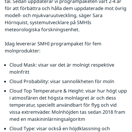
tal. Sedan uppdaterar vi programpaketen vart 2-4 år 
för att förbättra och hålla dem uppdaterade mot övrig 
modell- och mjukvaruutveckling, säger Sara 
Hörnquist, systemutvecklare på SMHIs 
meteorologiska forskningsenhet.
Idag levererar SMHI programpaket för fem 
molnprodukter:
Cloud Mask: visar var det är molnigt respektive 
molnfritt
Cloud Probability: visar sannolikheten för moln
Cloud Top Temperature & Height: visar hur högt upp 
i atmosfären det högsta molnlagret är och dess 
temperatur, speciellt användbart för flyg och vid 
vissa extremväder. Molnhöjden tas sedan 2018 fram 
med en maskininlärningsalgoritm
Cloud Type: visar också en höjdklassning och 