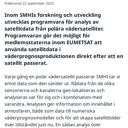
Publicerad
22 september 2023
Inom SMHIs forskning och utveckling 
utvecklas programvara för analys av 
satellitdata från polära vädersatelliter. 
Programvaran gör det möjligt för 
medlemsstaterna inom EUMETSAT att 
använda satellitdata i 
väderprognosproduktionen direkt efter att en 
satellit passerat.
Varje gång en polär vädersatellit passerar SMHI tar vi 
emot data som den sänder ut. Rådata från de olika 
sensorerna och kanalerna geo-lokaliseras och 
analyseras var för sig och i kombination med 
varandra. Analysen ger information om innehållet i 
atmosfären, både som data till numeriska 
väderprognosmodeller och för att skapa satellitbilder 
över tillståndet just nu. En sådan analys över 