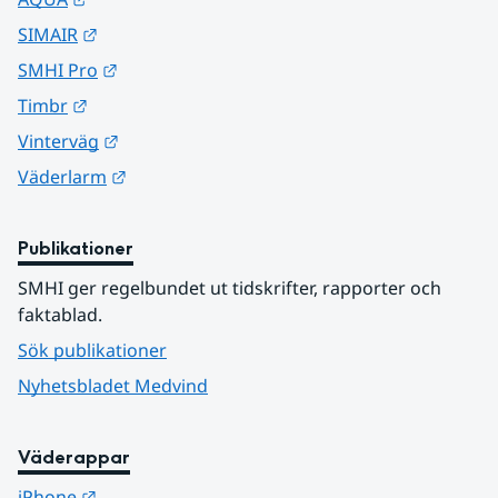
Länk till annan webbplats.
SIMAIR
Länk till annan webbplats.
SMHI Pro
Länk till annan webbplats.
Timbr
Länk till annan webbplats.
Vinterväg
Länk till annan webbplats.
Väderlarm
Publikationer
SMHI ger regelbundet ut tidskrifter, rapporter och 
faktablad.
Sök publikationer
Nyhetsbladet Medvind
Väderappar
Länk till annan webbplats.
iPhone