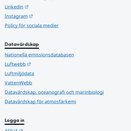
Länk till annan webbplats.
Linkedin
Länk till annan webbplats.
Instagram
Policy för sociala medier
Datavärdskap
Nationella emissionsdatabasen
Länk till annan webbplats.
Luftwebb
Luftmiljödata
VattenWebb
Datavärdskap, oceanografi och marinbiologi
Datavärdskap för atmosfärkemi
Logga in
Länk till annan webbplats.
AQUA