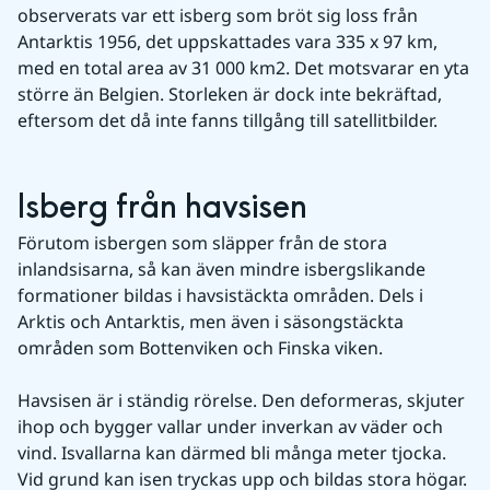
observerats var ett isberg som bröt sig loss från 
Antarktis 1956, det uppskattades vara 335 x 97 km, 
med en total area av 31 000 km2. Det motsvarar en yta 
större än Belgien. Storleken är dock inte bekräftad, 
eftersom det då inte fanns tillgång till satellitbilder.
Isberg från havsisen
Förutom isbergen som släpper från de stora 
inlandsisarna, så kan även mindre isbergslikande 
formationer bildas i havsistäckta områden. Dels i 
Arktis och Antarktis, men även i säsongstäckta 
områden som Bottenviken och Finska viken.
Havsisen är i ständig rörelse. Den deformeras, skjuter 
ihop och bygger vallar under inverkan av väder och 
vind. Isvallarna kan därmed bli många meter tjocka. 
Vid grund kan isen tryckas upp och bildas stora högar.