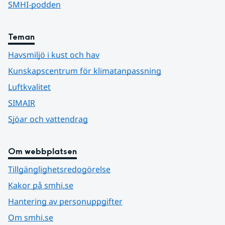
SMHI-podden
Teman
Havsmiljö i kust och hav
Kunskapscentrum för klimatanpassning
Luftkvalitet
SIMAIR
Sjöar och vattendrag
Om webbplatsen
Tillgänglighetsredogörelse
Kakor på smhi.se
Hantering av personuppgifter
Om smhi.se