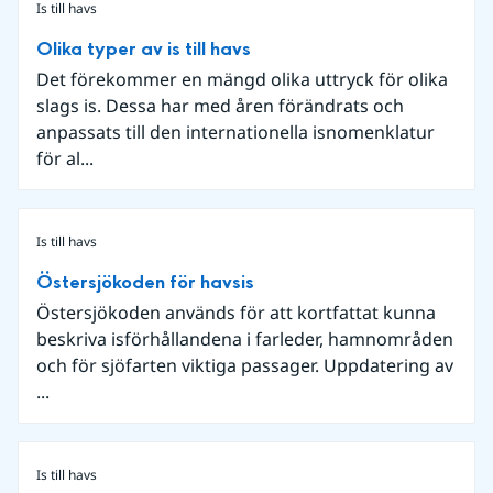
Is till havs
Olika typer av is till havs
Det förekommer en mängd olika uttryck för olika
slags is. Dessa har med åren förändrats och
anpassats till den internationella isnomenklatur
för al...
Is till havs
Östersjökoden för havsis
Östersjökoden används för att kortfattat kunna
beskriva isförhållandena i farleder, hamnområden
och för sjöfarten viktiga passager. Uppdatering av
...
Is till havs