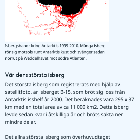
Isbergsbanor kring Antarktis 1999-2010. Många isberg
rör sig motsols runt Antarktis kust och svänger sedan
norrut på Weddelhavet mot södra Atlanten.
Världens största isberg
Det största isberg som registrerats med hjälp av 
satellitfoto, är isberget B-15, som bröt sig loss från 
Antarktis isshelf år 2000. Det beräknades vara 295 x 37 
km med en total area av ca 11 000 km2. Detta isberg 
levde sedan kvar i åtskilliga år och bröts sakta ner i 
mindre delar.
Det allra största isberg som överhuvudtaget 