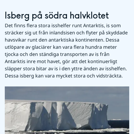
Isberg på södra halvklotet
Det finns flera stora isshelfer runt Antarktis, is som 
sträcker sig ut från inlandsisen och flyter på skyddade 
havsvikar runt den antarktiska kontinenten. Dessa 
utlöpare av glaciärer kan vara flera hundra meter 
tjocka och den ständiga transporten av is från 
Antarktis inre mot havet, gör att det kontinuerligt 
släpper stora bitar av is i den yttre änden av isshelfen. 
Dessa isberg kan vara mycket stora och vidsträckta.