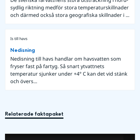
De svenska farvattnens stora utsträckning i nord-
sydlig riktning medför stora temperaturskillnader
och därmed också stora geografiska skillnader i ...
Is till havs
Nedisning
Nedisning till havs handlar om havsvatten som
fryser fast på fartyg. Så snart ytvattnets
temperatur sjunker under +4° C kan det vid stänk
och övers...
Relaterade faktapaket