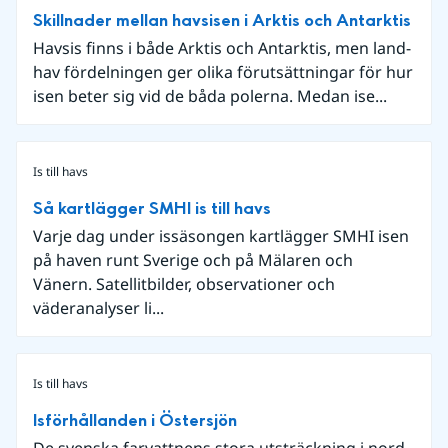
Skillnader mellan havsisen i Arktis och Antarktis
Havsis finns i både Arktis och Antarktis, men land-
hav fördelningen ger olika förutsättningar för hur
isen beter sig vid de båda polerna. Medan ise...
Is till havs
Så kartlägger SMHI is till havs
Varje dag under issäsongen kartlägger SMHI isen
på haven runt Sverige och på Mälaren och
Vänern. Satellitbilder, observationer och
väderanalyser li...
Is till havs
Isförhållanden i Östersjön