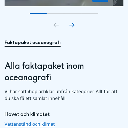
Gå till bildkort
Gå till bildkort
1
Gå till bildkort
2
Gå till bildkort
3
4
Faktapaket oceanografi
Alla faktapaket inom 
oceanografi
Vi har satt ihop artiklar utifrån kategorier. Allt för att 
du ska få ett samlat innehåll.
Havet och klimatet
Vattenstånd och klimat