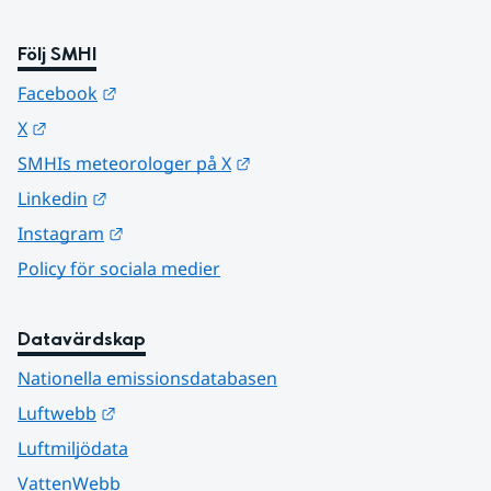
Följ SMHI
Länk till annan webbplats.
Facebook
Länk till annan webbplats.
X
Länk till annan webbplats.
SMHIs meteorologer på X
Länk till annan webbplats.
Linkedin
Länk till annan webbplats.
Instagram
Policy för sociala medier
Datavärdskap
Nationella emissionsdatabasen
Länk till annan webbplats.
Luftwebb
Luftmiljödata
VattenWebb