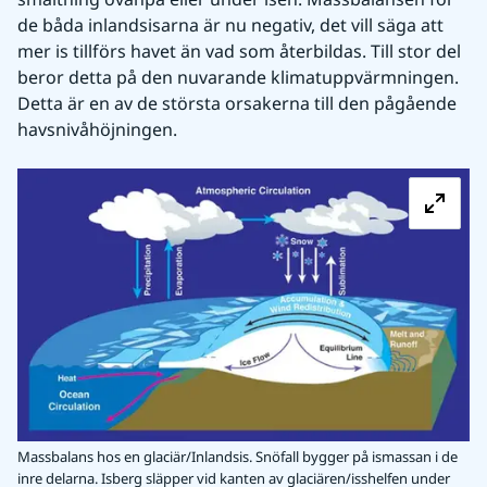
de båda inlandsisarna är nu negativ, det vill säga att 
mer is tillförs havet än vad som återbildas. Till stor del 
beror detta på den nuvarande klimatuppvärmningen. 
Detta är en av de största orsakerna till den pågående 
havsnivåhöjningen.
Fö
Massbalans hos en glaciär/Inlandsis. Snöfall bygger på ismassan i de
inre delarna. Isberg släpper vid kanten av glaciären/isshelfen under