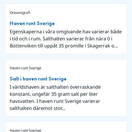
Oceanografi
Haven runt Sverige
Egenskaperna i våra omgivande hav varierar både
i tid och i rum. Salthalten varierar från nära 0 i
Bottenviken till uppåt 35 promille i Skagerrak o...
Haven runt Sverige
Salt i haven runt Sverige
I världshaven är salthalten överraskande
konstant, ungefär 35 gram salt per liter
havsvatten. I haven runt Sverige varierar
salthalten däremot stor...
Haven runt Sverige