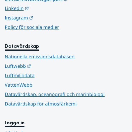
Länk till annan webbplats.
Linkedin
Länk till annan webbplats.
Instagram
Policy för sociala medier
Datavärdskap
Nationella emissionsdatabasen
Länk till annan webbplats.
Luftwebb
Luftmiljödata
VattenWebb
Datavärdskap, oceanografi och marinbiologi
Datavärdskap för atmosfärkemi
Logga in