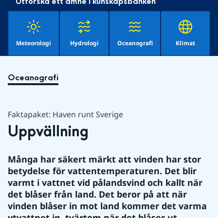
Utforska ett ämne i kunskapsbanken
Meteorologi
Hydrologi
Oceanografi
Klimat
Oceanografi
Faktapaket: Haven runt Sverige
Uppvällning
Många har säkert märkt att vinden har stor 
betydelse för vattentemperaturen. Det blir 
varmt i vattnet vid pålandsvind och kallt när 
det blåser från land. Det beror på att när 
vinden blåser in mot land kommer det varma 
ytvattnet in, tvärtom när det blåser ut. 