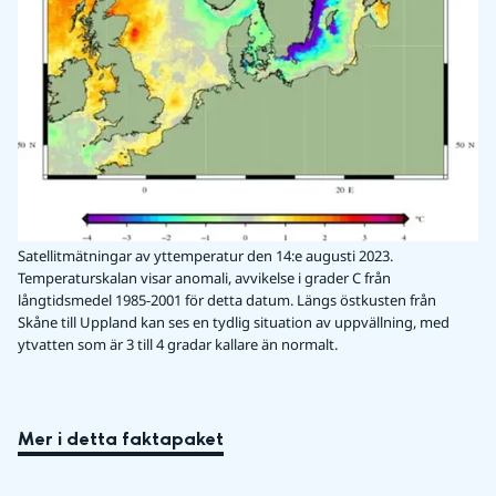
Satellitmätningar av yttemperatur den 14:e augusti 2023.
Temperaturskalan visar anomali, avvikelse i grader C från
långtidsmedel 1985-2001 för detta datum. Längs östkusten från
Skåne till Uppland kan ses en tydlig situation av uppvällning, med
ytvatten som är 3 till 4 gradar kallare än normalt.
Mer i detta faktapaket