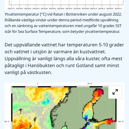
Ytvattentemperatur [°C] vid Ratan i Bottenviken under augusti 2022.
Ihållande västliga vindar under denna period medförde upvällning
och en sänkning av vattentemperaturen med ungefär 10 grader. SST
står för Sea Surface Temperature, som betyder ytvattentemperatur.
Det uppvällande vattnet har temperaturen 5-10 grader 
och vattnet i utsjön är varmare än kustvattnet. 
Uppvällning är vanligt längs alla våra kuster, ofta mest 
påtagligt i Hanöbukten och runt Gotland samt minst 
vanligt på västkusten.
Fö