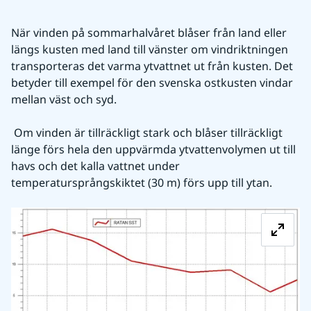
När vinden på sommarhalvåret blåser från land eller 
längs kusten med land till vänster om vindriktningen 
transporteras det varma ytvattnet ut från kusten. Det 
betyder till exempel för den svenska ostkusten vindar 
mellan väst och syd.
 Om vinden är tillräckligt stark och blåser tillräckligt 
länge förs hela den uppvärmda ytvattenvolymen ut till 
havs och det kalla vattnet under 
temperatursprångskiktet (30 m) förs upp till ytan.
Fö