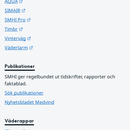
Länk till annan webbplats.
AQUA
Länk till annan webbplats.
SIMAIR
Länk till annan webbplats.
SMHI Pro
Länk till annan webbplats.
Timbr
Länk till annan webbplats.
Vinterväg
Länk till annan webbplats.
Väderlarm
Publikationer
SMHI ger regelbundet ut tidskrifter, rapporter och 
faktablad.
Sök publikationer
Nyhetsbladet Medvind
Väderappar