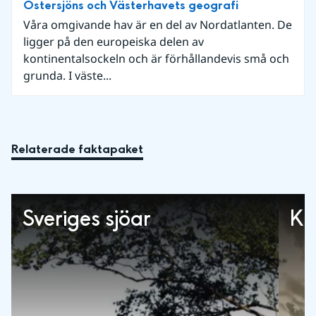
Östersjöns och Västerhavets geografi
Våra omgivande hav är en del av Nordatlanten. De
ligger på den europeiska delen av
kontinentalsockeln och är förhållandevis små och
grunda. I väste...
Relaterade faktapaket
Sveriges sjöar
Kl