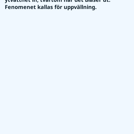
Fenomenet kallas för uppvällning.