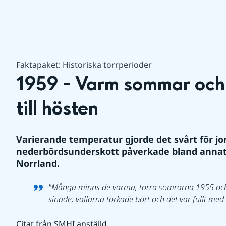
Faktapaket: Historiska torrperioder
1959 - Varm sommar och 
till hösten
Varierande temperatur gjorde det svårt för jo
nederbördsunderskott påverkade bland annat sj
Norrland.
"Många minns de varma, torra somrarna 1955 och 
sinade, vallarna torkade bort och det var fullt med
Citat från SMHI anställd.