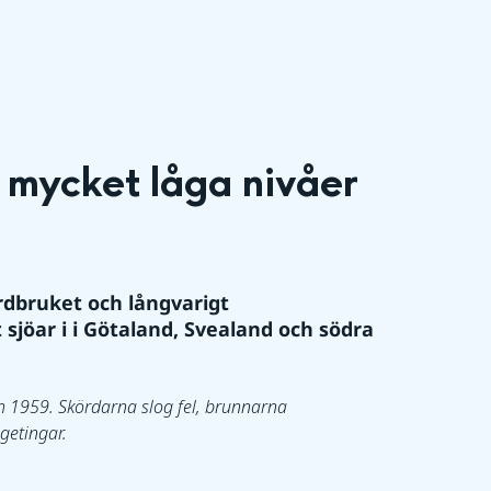
mycket låga nivåer 
rdbruket och långvarigt 
öar i i Götaland, Svealand och södra 
1959. Skördarna slog fel, brunnarna 
 getingar.