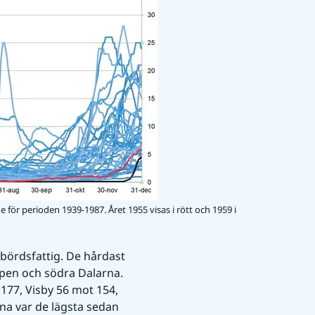
för perioden 1939-1987. Året 1955 visas i rött och 1959 i
ördsfattig. De hårdast 
en och södra Dalarna. 
77, Visby 56 mot 154, 
a var de lägsta sedan 